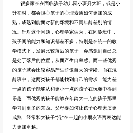
很多家长在面临孩子幼儿园小班升大班，或是小
升初时，都会担心孩子的
心理素质
如何更加的成
熟，成熟到能面对新的坏境和不同年龄差别的情
况。针对这个问题，
心理学
家认为，在同龄班中，
孩子间的能力和知识都差不多，特别是在统一的教
学模式下，发展比较落后的孩子，会感觉到自己总
是处于落后的位置，从而产生自卑感。而一些
优秀
的孩子就会比较容易产生骄傲自大的情绪。而在混
龄班中，这两类孩子都能找到自己的需求，能力差
一点的孩子能够从和更小一点的孩子在玩耍中得到
乐趣，而优秀的孩子能够在年龄大一点的孩子那里
学习到更多的东西。父母要如何让孩子心理素质更
成熟，经常和大孩子“混”在一起的小朋友语言表达能
力更加卓越。