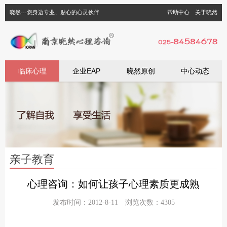
晓然---您身边专业、贴心的心灵伙伴
帮助中心
关于晓然
临床心理
企业EAP
晓然原创
中心动态
亲子教育
心理咨询：如何让孩子心理素质更成熟
发布时间：2012-8-11 浏览次数：4305