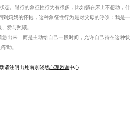
状态。退行的象征性行为有很多，比如躺在床上不想动，什
回到妈妈的怀抱，这种象征性行为是对父母的呼唤：我是一
暖、爱与照顾。
着急出来，而是主动给自己一段时间，允许自己待在这种状
的帮助。
需转载请注明出处南京
晓然
心理咨询
中心