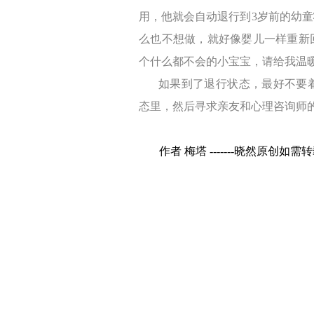
用，他就会自动退行到
3
岁前的幼童
么也不想做，就好像婴儿一样重新
个什么都不会的小宝宝，请给我温
如果到了退行状态，最好不要
态里，然后寻求亲友和心理咨询师
作者
梅塔
-------晓然原创如