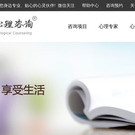
您身边专业、贴心的心灵伙伴!
微信关注
帮助中心
咨询预约
关
咨询项目
心理专家
心