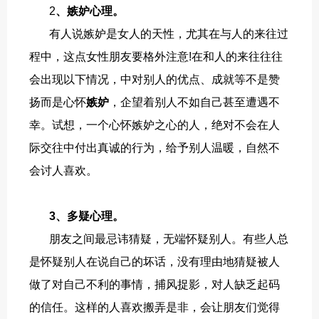
2
、
嫉妒心理
。
有人说嫉妒是女人的天性，尤其在与人的来往过
程中，这点女性朋友要格外注意
!
在和人的来往往往
会出现以下情况，中对别人的优点、成就等不是赞
扬而是心怀
嫉妒
，企望着别人不如自己甚至遭遇不
幸。试想，一个心怀嫉妒之心的人，绝对不会在人
际交往中付出真诚的行为，给予别人温暖，自然不
会讨人喜欢。
3
、多疑心理。
朋友之间最忌讳猜疑，无端怀疑别人。有些人总
是怀疑别人在说自己的坏话，没有理由地猜疑被人
做了对自己不利的事情，捕风捉影，对人缺乏起码
的信任。这样的人喜欢搬弄是非，会让朋友们觉得