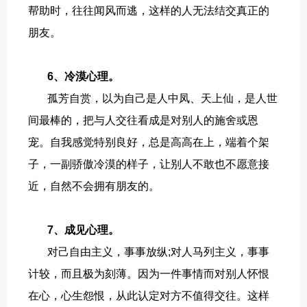
帮助时，往往闻风而逃，这样的人无法结交真正的
朋友。
6
、
冷漠
心理。
孤芳自赏，以为自己是人中凤、天上仙，是人世
间最棒的，把与人交往看成是对别人的施舍或恩
宠。自我感觉特别良好，总是高高在上，端着个架
子，一副骄傲冷漠的样子，让别人不敢也不愿意接
近，自然不会拥有朋友的。
7
、成见
心理
。
对己自由主义，事事放纵
;
对人马列主义，事事
计较，而且极为刻薄。因为一件事情而对别人怀恨
在心，心生怨恨，从此认定对方不值得交往。这样