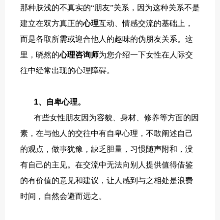
那种肤浅的不真实的“朋友”关系，因为这种关系不是
建立在双方真正的
心理
互动、情感交流的基础上，
而是各取所需或迎合他人的趣味的伪朋友关系。这
里，晓然的
心理咨询师
为您介绍一下女性在
人际交
往
中经常出现的
心理障碍
。
1
、自卑心理。
有些女性朋友因为容貌、身材、修养等方面的因
素，在与他人的交往中有自卑心理，不敢阐述自己
的观点，做事犹豫，缺乏胆量，习惯随声附和，没
有自己的主见。在交流中无法向别人提供值得借鉴
的有价值的意见和建议，让人感到与之相处是浪费
时间，自然会避而远之。