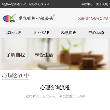
晓然---您身边专业、贴心的心灵伙伴
帮助中心
关于晓然
临床心理
企业EAP
晓然原创
中心动态
心理咨询中
心理咨询流程
发布时间：2016-3-2 浏览次数：13469