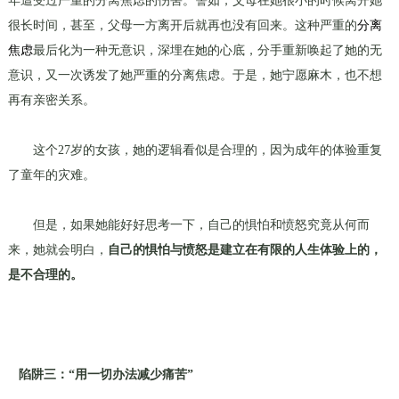
年遭受过严重的分离焦虑的伤害。譬如，父母在她很小的时候离开她
很长时间，甚至，父母一方离开后就再也没有回来。这种严重的
分离
焦虑
最后化为一种无意识，深埋在她的心底，分手重新唤起了她的无
意识，又一次诱发了她严重的分离焦虑。于是，她宁愿麻木，也不想
再有亲密关系。
这个
27
岁的女孩，她的逻辑看似是合理的，因为成年的体验重复
了童年的灾难。
但是，如果她能好好思考一下，自己的惧怕和愤怒究竟从何而
来，她就会明白，
自己的惧怕与愤怒是建立在有限的人生体验上的，
是不合理的。
陷阱三：“用一切办法减少痛苦”