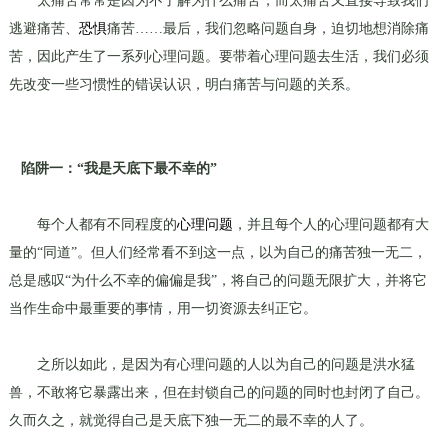
太痛苦常常是因为不了解为什么痛苦，而太痛苦又直接导致我们
逃避痛苦、
恐惧
痛苦……最后，我们忽略问题自身，迫切地想消除痛
苦，因此产生了一系列心理问题。要带着心理问题去生活，我们必须
先改变一些习惯性的错误认识，明白痛苦与问题的关系。
陷阱一：“我是天底下最不幸的”
每个人都有不同程度的
心理问题
，并且每个人的心理问题都有大
量的“同道”。但人们经常看不到这一点，以为自己的痛苦独一无二，
总是感叹“为什么不幸的偏偏是我”，将自己的问题无限扩大，并将它
当作生命中最重要的事情，用一切资源去纠正它。
之所以如此，是因为有心理问题的人以为自己的问题是洪水猛
兽，不敢将它暴露出来，但在封锁自己的问题的同时也封闭了自己。
久而久之，就觉得自己是天底下独一无二的最不幸的人了。