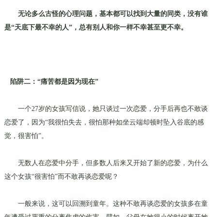
无论多么古怪的心理问题，基本都可以找到大量的同类，没有谁
是“天底下最不幸的人”，总有别人和你一样不幸甚至更不幸。
陷阱二：“痛苦都是因为现在”
一个
27
岁的女孩写信说，她只谈过一次恋爱，分手后再也不敢谈
恋爱了，因为“我很怕失去，很怕那种如坐云端却顿时坠入谷底的感
觉，很害怕”。
无数人在恋爱中分手，但多数人后来又开始了新的恋爱，为什么
这个女孩“很害怕”而不敢再谈恋爱呢？
一般来说，这可以回溯到童年。这种不敢再谈恋爱的女孩多在童