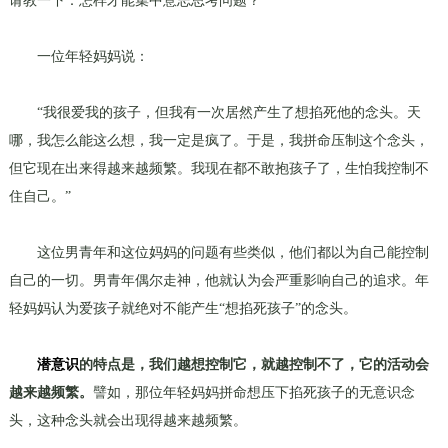
请教一下：怎样才能集中意志思考问题？”
一位年轻妈妈说：
“我很爱我的孩子，但我有一次居然产生了想掐死他的念头。天
哪，我怎么能这么想，我一定是疯了。于是，我拼命压制这个念头，
但它现在出来得越来越频繁。我现在都不敢抱孩子了，生怕我控制不
住自己。”
这位男青年和这位妈妈的问题有些类似，他们都以为自己能控制
自己的一切。男青年偶尔走神，他就认为会严重影响自己的追求。年
轻妈妈认为爱孩子就绝对不能产生“想掐死孩子”的念头。
潜意识
的特点是，我们越想控制它，就越控制不了，它的活动会
越来越频繁。
譬如，那位年轻妈妈拼命想压下掐死孩子的无意识念
头，这种念头就会出现得越来越频繁。