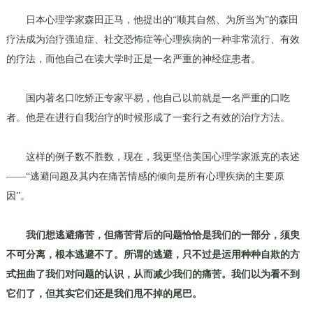
日本心理学家森田正马，他提出的“顺其自然、为所当为”的森田
疗法成为治疗强迫症、社交恐怖症等心理疾病的一种非常流行、有效
的疗法，而他自己在读大学时正是一名严重的神经症患者。
国内著名口吃矫正专家平易，他自己以前就是一名严重的口吃
者。他是在进行自我治疗的时候形成了一套行之有效的治疗方法。
这样的例子数不胜数，现在，我更坚信美国心理学家派克的表述
——“逃避问题及其内在痛苦情感的倾向是所有心理疾病的主要原
因”。
我们想逃避痛苦，但痛苦背后的问题恰恰是我们的一部分，须臾
不可分离，根本逃避不了。所谓的逃避，只不过是运用种种自欺的方
式扭曲了我们对问题的认识，从而减少我们的痛苦。我们以为看不到
它们了，但其实它们还是我们甩不掉的尾巴。