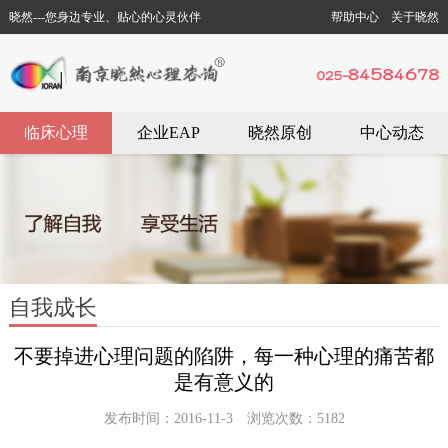
晓然---您身边专业、贴心的心灵伙伴
帮助中心
关于晓然
临床心理
企业EAP
晓然原创
中心动态
自我成长
不要掉进心理问题的陷阱，每一种心理的痛苦都
是有意义的
发布时间：2016-11-3 浏览次数：5182