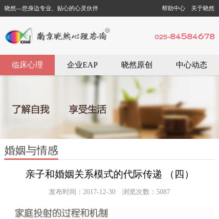
晓然---您身边专业、贴心的心灵伙伴
帮助中心
关于晓然
临床心理
企业EAP
晓然原创
中心动态
婚姻与情感
亲子和婚姻关系模式的代际传递 （四）
发布时间：2017-12-30 浏览次数：5087