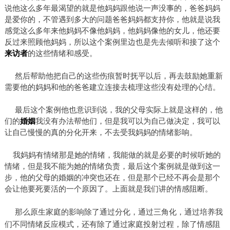
说他这么多年最渴望的就是他妈妈跟他说一声没事的，爸爸妈妈
是爱你的，不管遇到多大的问题爸爸妈妈都支持你，他就是说我
感觉这么多年来他妈妈不像他妈妈，他妈妈像他的女儿，他还要
反过来照顾他妈妈，所以这个案例里边也是先去倾听和接了这个
来访者
的这些情绪和感受。
然后帮助他把自己的这些伤痕暂时抚平以后，再去鼓励她重新
需要他的妈妈和他的爸爸建立连接去梳理这些没有处理的心结。
最后这个案例他也意识到说，我的父母实际上就是这样的，他
们的
婚姻
我没有办法帮他们，但是我可以为自己做决定，我可以
让自己慢慢的真的分化开来，不去受我妈妈的情绪影响。
我妈妈有情绪那是她的情绪，我能做的就是必要的时候听她的
情绪，但是我不能为她的情绪负责，最后这个案例就是做到这一
步，他的父母的婚姻的冲突也还在，但是那个已经不再会是那个
会让他要死要活的一个原因了。上面就是我们讲的情感阻断。
那么原生家庭的影响除了通过分化，通过三角化，通过培养我
们不同情绪反应模式，还有除了通过家庭投射过程，除了情感阻