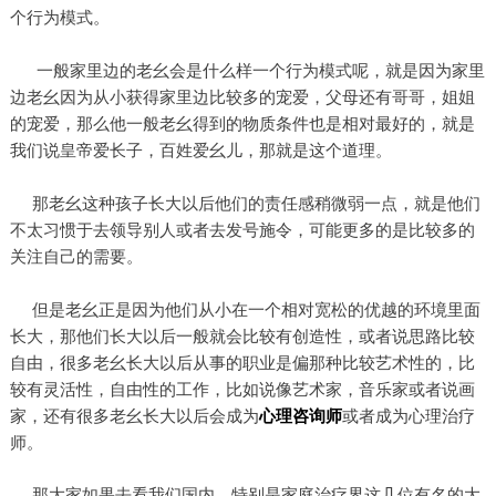
个行为模式。
一般家里边的老幺会是什么样一个行为模式呢，就是因为家里
边老幺因为从小获得家里边比较多的宠爱，父母还有哥哥，姐姐
的宠爱，那么他一般老幺得到的物质条件也是相对最好的，就是
我们说皇帝爱长子，百姓爱幺儿，那就是这个道理。
那老幺这种孩子长大以后他们的责任感稍微弱一点，就是他们
不太习惯于去领导别人或者去发号施令，可能更多的是比较多的
关注自己的需要。
但是老幺正是因为他们从小在一个相对宽松的优越的环境里面
长大，那他们长大以后一般就会比较有创造性，或者说思路比较
自由，很多老幺长大以后从事的职业是偏那种比较艺术性的，比
较有灵活性，自由性的工作，比如说像艺术家，音乐家或者说画
家，还有很多老幺长大以后会成为
心理咨询师
或者成为心理治疗
师。
那大家如果去看我们国内，特别是家庭治疗界这几位有名的大