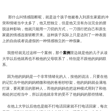
那什么叫情感阻断呢，就是这个孩子他被卷入到原生家庭的冲
突和情绪当中太多了，他又想独立，但是他又没有办法完全的摆
脱这种影响，他就只能用一刀切的方式，一刀强行把自己和原生
家庭的情感连接斩断开来。这种孩子实际上只是达到了一种表面
上的自由或者说虚假的一种情感独立的一种假象。
我曾经就见过这样一个案例，那个
案例
里边就是他的儿子从读
大学以后他就再也不根他的父母联系了，特别是不跟他的妈妈联
系。
因为他的妈妈是一个非常情绪化的人，按他的说法，只要在他
的记忆当中他的妈妈稍微和他的爸爸吵吵架，他的妈妈就会满地
打滚，要死要活的那种人，而他的妈妈也把这种模式用到了和他
相处的过程当中，所以说他就非常的受不了他妈妈的那些情绪。
在他上大学以后他也是能不打电话回家就不打电话回家，每次