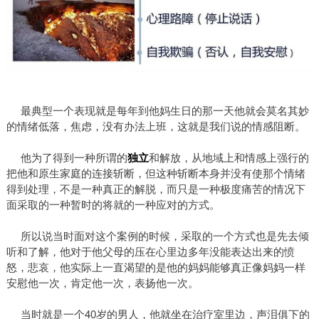
最典型一个表现就是每年到他妈生日的那一天他就会莫名其妙
的情绪低落，焦虑，没有办法上班，这就是我们说的情感阻断。
他为了得到一种所谓的
独立
和解放，从地域上和情感上强行的
把他和原生家庭的连接斩断，但这种斩断本身并没有使那个情绪
得到处理，不是一种真正的解脱，而只是一种极度痛苦的情况下
面采取的一种暂时的将就的一种应对的方式。
所以说当时面对这个案例的时候，采取的一个方式也是先去倾
听和了解，他对于他父母的压在心里边多年没能表达出来的愤
怒，悲哀，他实际上一直渴望的是他的妈妈能够真正像妈妈一样
安慰他一次，肯定他一次，表扬他一次。
当时就是一个40岁的男人，他就坐在治疗室里边，声泪俱下的