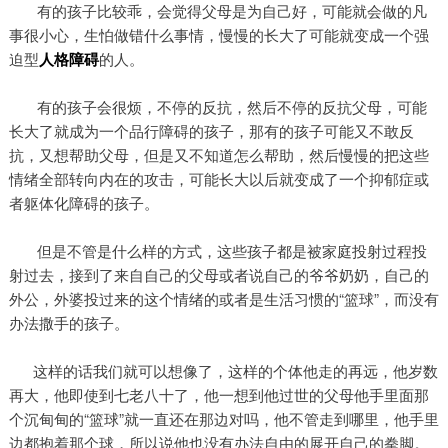
有的孩子比较乖，会觉得父母是为自己好，可能就会做的凡
事很小心，生怕做错什么事情，慢慢的长大了可能就变成一个强
迫型
人格障碍
的人。
有的孩子会很烦，不停的反抗，然后不停的反抗父母，可能
长大了就成为一个品行障碍的孩子，那有的孩子可能又不敢反
抗，又想帮助父母，但是又不知道怎么帮助，然后慢慢的把这些
情绪全部转向内在的攻击，可能长大以后就变成了一个抑郁症或
者躯体化障碍的孩子。
但是不管是什么样的方式，这些孩子都是被家庭投射过程投
射过去，接到了来自自己的父母或者说自己的爷爷奶奶，自己的
外公，外婆投过来的这个情绪的或者是生活习惯的“篮球”，而没有
办法撒手的孩子。
这样的话我们就可以想像了，这样的个体他走的再远，他岁数
再大，他即使到七老八十了，他一想到他过世的父母他手里面那
个沉甸甸的“篮球”就一直还在那边对吗，他不管走到哪里，他手里
边都抱着那个球，所以说他也没有办法自由的展开自己的拳脚。