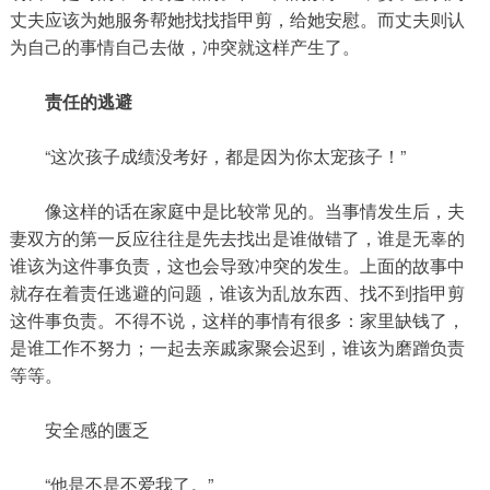
丈夫应该为她服务帮她找找指甲剪，给她安慰。而丈夫则认
为自己的事情自己去做，冲突就这样产生了。
责任的逃避
“这次孩子成绩没考好，都是因为你太宠孩子！”
像这样的话在家庭中是比较常见的。当事情发生后，夫
妻双方的第一反应往往是先去找出是谁做错了，谁是无辜的
谁该为这件事负责，这也会导致冲突的发生。上面的故事中
就存在着责任逃避的问题，谁该为乱放东西、找不到指甲剪
这件事负责。不得不说，这样的事情有很多：家里缺钱了，
是谁工作不努力；一起去亲戚家聚会迟到，谁该为磨蹭负责
等等。
安全感的匮乏
“他是不是不爱我了。”