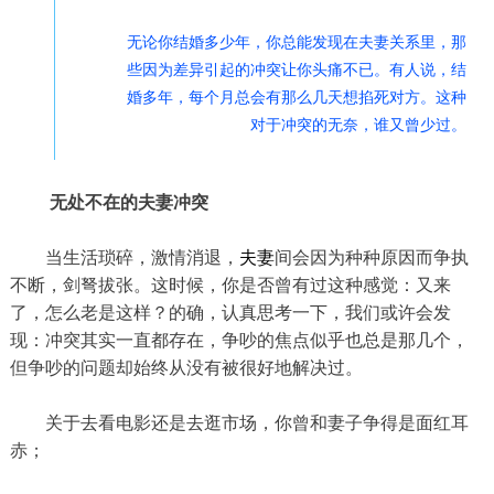
无论你结婚多少年，你总能发现在夫妻关系里，那
些因为差异引起的冲突让你头痛不已。有人说，结
婚多年，每个月总会有那么几天想掐死对方。这种
对于冲突的无奈，谁又曾少过。
无处不在的夫妻冲突
当生活琐碎，激情消退，
夫妻
间会因为种种原因而争执
不断，剑弩拔张。这时候，你是否曾有过这种感觉：又来
了，怎么老是这样？的确，认真思考一下，我们或许会发
现：冲突其实一直都存在，争吵的焦点似乎也总是那几个，
但争吵的问题却始终从没有被很好地解决过。
关于去看电影还是去逛市场，你曾和妻子争得是面红耳
赤；