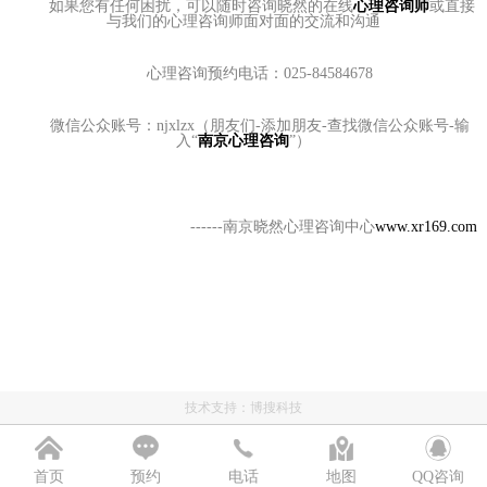
如果您有任何困扰，可以随时咨询晓然的在线
心理咨询师
或直接
与我们的心理咨询师面对面的交流和沟通
心理咨询预约电话：025-84584678
微信公众账号：njxlzx（朋友们-添加朋友-查找微信公众账号-输
入“
南京心理咨询
”）
------南京晓然心理咨询中心
www.xr169.com
技术支持：
博搜科技
首页
预约
电话
地图
QQ咨询