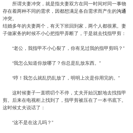
所谓夫妻冲突，就是指夫妻双方在同一时间对同一事物
存在着两种不同的需求，因都想满足各自需求而产生的
沟通
冲突。
结婚多年的夫妻两个，有天下班回到家，两个人都很累。妻
子做家务的时候不小心把指甲弄断了，于是就去找指甲剪：
“老公，我指甲不小心裂了，你有见过我的指甲剪吗？”
“我怎么知道你放哪了？你总是乱放东西。”
“哼！我怎么就乱扔乱放了，明明上次是你用完的。”
这时候妻子一直唠叨个不停，丈夫开始沉默地去找指甲
剪。后来在电视柜上找到了，指甲剪被压在了一本书底下。
这时候丈夫说话了：
“这不是在这儿吗？”