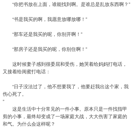
“你把书放在上面，谁能找到啊。是谁总是乱放东西啊？”
“书是我买的啊，我愿意放哪放哪！”
“那车还是我买的呢，你别开啊！”
“那房子还是我买的呢，你别住啊！”
这时候妻子感到很委屈和受伤，她哭着给妈妈打电话，
又接着给闺蜜打电话：
“日子没法过了，他不想要我了，他要赶我出这个家，我
伤心死了。
”
这是生活中十分常见的一件小事。原本只是一件找指甲
剪的小事，最终却变成了一场家庭大战，大大伤害了家庭的
和气。为什么会这样呢？