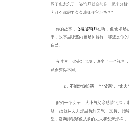
深了也太久了，咨询师就会与你一起来分析
为什么你需要久久地抓住它不放？
”
你的故事，
心理咨询师
在听，但他却是
事，故事里哪些内容是你解释，哪些是你的
自己。
有时候，你受到启发，改变了一个视角
就会变得不同。
，不能对你扮演一个
父亲
、
丈夫
2
“
”
“
”
假如一个女子，从小与父亲感情很深，事
题，她就从丈夫那里得到安慰、支持、指
望，咨询师能够像从前的丈夫和父亲那样，