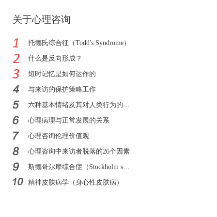
关于心理咨询
托德氏综合征（Todd's Syndrome）
什么是反向形成？
短时记忆是如何运作的
与来访的保护策略工作
六种基本情绪及其对人类行为的影响
心理病理与正常发展的关系
心理咨询伦理价值观
心理咨询中来访者脱落的26个因素
斯德哥尔摩综合症（Stockholm syndrome）
精神皮肤病学（身心性皮肤病）