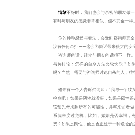
情绪
不好时，我们也会与亲密的朋友做一
有时与朋友的感觉非常相似，但不完全一样
你的种种感受与看法，会受到咨询师完全
没有任何牵扯
这会为倾诉带来很大的安
——
咨询师的话，经常与朋友的话很不一样。
与你讨论：怎样的自杀方法比较快乐？如
吗？当然，需要与咨询师讨论自杀的人，往
如果有一个人告诉咨询师：
我与一个妓
“
检查吧！如果是阴性就没事，如果是阳性得
该预先考虑到所有的可能性，并帮来访者做
系统来度过危机，比如，婚姻是否幸福，
费？如果是阴性，他是否正处于一种危险的