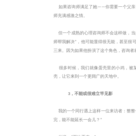
如果咨询师满足了她
你需要一个父亲
——
师充满感激之情。
但一个成熟的心理咨询师不会这样做，当
师帮我解决
，他可能显得很无能，甚至很
”
三来。因为如果他扮演了这个角色，咨询者
很多时候，我们就像蛋壳里的小鸡，被某
壳，让它来到一个更阔广的天地中。
，不能或很难立竿见影
3
我的一个同行遇上这样一位来访者：整整
完，能不能延长一会儿？
”