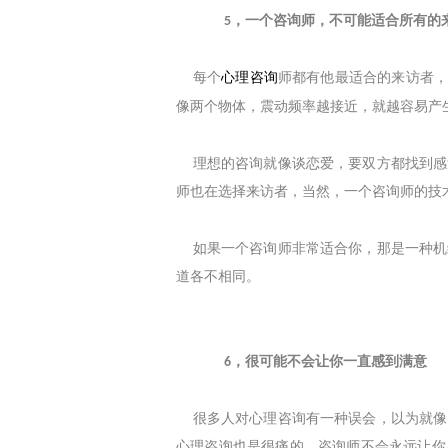
，一个咨询师，不可能适合所有的
5
每个
心理咨询
师都有他最适合的来访者
像两个物体，震动频率越接近，就越容易产
理想的咨询就像谈恋爱，要双方都找到感
师也在选择来访者，当然，一个咨询师的技
如果一个咨询师非常适合你，那是一种机
道各不相同。
，很可能不会让你一直感到满意
6
很多人对心理咨询有一种误会，以为就像
心理咨询也是很痛的，咨询师不会永远让你