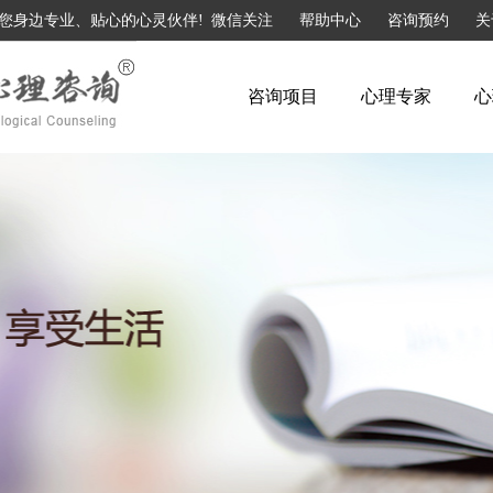
您身边专业、贴心的心灵伙伴!
微信关注
帮助中心
咨询预约
关
咨询项目
心理专家
心