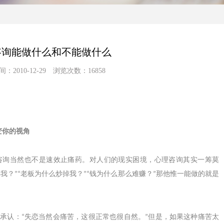
咨询能做什么和不能做什么
：2010-12-29 浏览次数：16858
变你的视角
询当然也不是速效止痛药。对人们的现实困境，心理咨询其实一筹莫
弃我？
老板为什么炒掉我？
钱为什么那么难赚？
那他惟一能做的就是
”“
”“
”
承认：
失恋当然会痛苦，这很正常也很自然。
但是，如果这种痛苦太
“
”