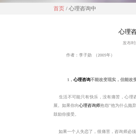
首页
/ 心理咨询中
心理
发布时间
作者：李子勋
（
年）
2005
，
心理咨询
不能改变现实，但能改
1
生活不可能只有快乐，没有痛苦，心理咨
展。如果你向
心理咨
询师
抱怨
他为什么抛
“
鼓励你接受。
如果一个人失恋了，很痛苦，咨询师必须