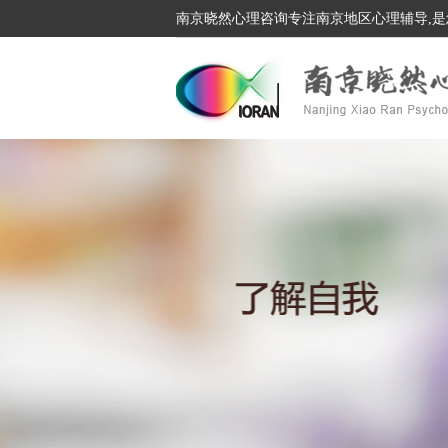
南京晓然心理咨询专注南京地区心理辅导,是