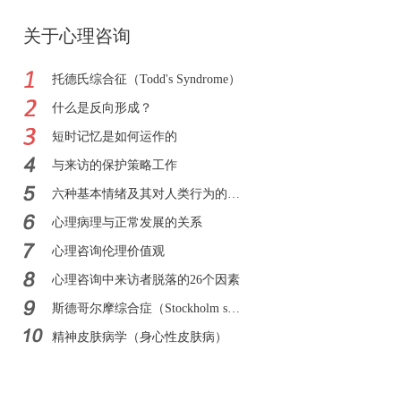
关于心理咨询
托德氏综合征（Todd's Syndrome）
什么是反向形成？
短时记忆是如何运作的
与来访的保护策略工作
六种基本情绪及其对人类行为的影响
心理病理与正常发展的关系
心理咨询伦理价值观
心理咨询中来访者脱落的26个因素
斯德哥尔摩综合症（Stockholm syndrome）
精神皮肤病学（身心性皮肤病）