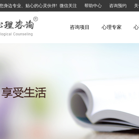
您身边专业、贴心的心灵伙伴!
微信关注
帮助中心
咨询预约
关
咨询项目
心理专家
心