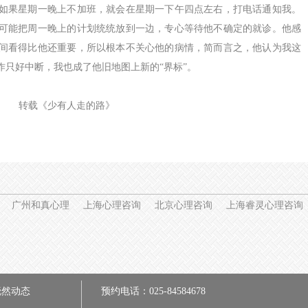
如果星期一晚上不加班，就会在星期一下午四点左右，打电话通知我。
可能把周一晚上的计划统统放到一边，专心等待他不确定的就诊。他感
间看得比他还重要，所以根本不关心他的病情，简而言之，他认为我这
作只好中断，我也成了他旧地图上新的“界标”。
转载《少有人走的路》
广州和真心理
上海心理咨询
北京心理咨询
上海睿灵心理咨询
晓然动态
预约电话：025-84584678