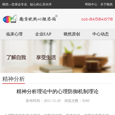
晓然---您身边专业、贴心的心灵伙伴
帮助中心
关于晓然
临床心理
企业EAP
晓然原创
中心动态
精神分析
精神分析理论中的心理防御机制理论
发布时间：2011-12-20 浏览次数：9260