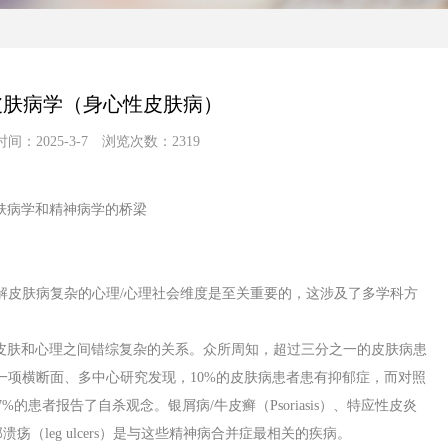
皮肤病学（身心性皮肤病）
间：2025-3-7 浏览次数：2319
连接皮肤病学和精神病学的桥梁
解皮肤病复杂的心理/心理社会维度是至关重要的，这涉及了多学科方
gy）探索了皮肤和心理之间错综复杂的关系。众所周知，超过三分之一的皮肤病患
一项横断面、多中心研究发现，10%的皮肤病患者患有抑郁症，而对照
.7%的患者报告了自杀观念。银屑病/牛皮癣（Psoriasis）、特应性皮炎
ma）和腿部溃疡（leg ulcers）是与这些精神病合并症最相关的疾病。