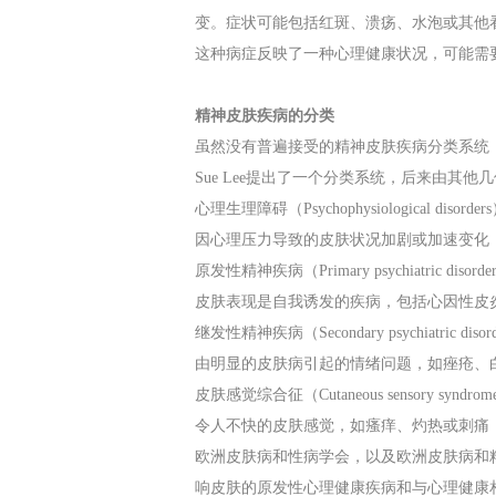
变。症状可能包括红斑、溃疡、水泡或其他
这种病症反映了一种心理健康状况，可能需
精神皮肤疾病的分类
虽然没有普遍接受的精神皮肤疾病分类系统，但已
Sue Lee提出了一个分类系统，后来由其
心理生理障碍（Psychophysiological disorder
因心理压力导致的皮肤状况加剧或加速变化
原发性精神疾病（Primary psychiatric disorde
皮肤表现是自我诱发的疾病，包括心因性皮
继发性精神疾病（Secondary psychiatric disor
由明显的皮肤病引起的情绪问题，如痤疮、
皮肤感觉综合征（Cutaneous sensory syndrom
令人不快的皮肤感觉，如瘙痒、灼热或刺痛
欧洲皮肤病和性病学会，以及欧洲皮肤病和
响皮肤的原发性心理健康疾病和与心理健康