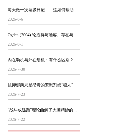
每天做一次垃圾日记——这如何帮助了我的心理健康
2026-8-6
Ogden (2004) 论抱持与涵容、存在与做梦
2026-8-1
内在动机与外在动机：有什么区别？
2026-7-30
抗抑郁药只是昂贵的安慰剂或“糖丸”么？
2026-7-23
“战斗或逃跑”理论曲解了大脑精妙的运作机制
2026-7-22