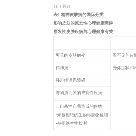
分（表1）
表1 精神皮肤病的国际分类
影响皮肤的原发性心理健康障碍
原发性皮肤疾病与心理健康有关
可见的皮肤病变
看不见的皮
精神病
身体症状和
强迫症谱系障碍
与物质无关的成瘾性疾病
非自杀性自我造成的疾病
•未被拒绝的生物标志物检测
•被拒绝生物检测