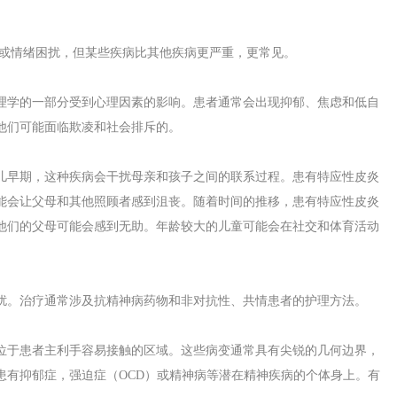
/或情绪困扰，但某些疾病比其他疾病更严重，更常见。
理学的一部分受到心理因素的影响。患者通常会出现抑郁、焦虑和低自
他们可能面临欺凌和社会排斥的。
儿早期，这种疾病会干扰母亲和孩子之间的联系过程。患有特应性皮炎
能会让父母和其他照顾者感到沮丧。随着时间的推移，患有特应性皮炎
他们的父母可能会感到无助。年龄较大的儿童可能会在社交和体育活动
扰。治疗通常涉及抗精神病药物和非对抗性、共情患者的护理方法。
位于患者主利手容易接触的区域。这些病变通常具有尖锐的几何边界，
患有抑郁症，强迫症（OCD）或精神病等潜在精神疾病的个体身上。有