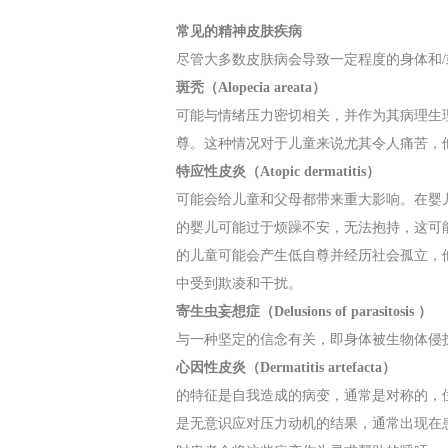
常见的精神皮肤疾病
尽管大多数皮肤病会导致一定程度的身体和
斑秃（Alopecia areata）
可能与情绪压力密切相关，并作为其病理生
尊。这种情况对于儿童来说尤其令人痛苦，
特应性皮炎（Atopic dermatitis）
可能会给儿童和父母都带来重大影响。在婴
的婴儿可能过于烦躁不安，无法抱持，这可
的儿童可能会产生低自尊并经历社会孤立，
中受到欺凌和干扰。
寄生虫妄想症（Delusions of parasitosis ）
与一种坚定的信念有关，即身体被生物体侵
心因性皮炎（Dermatitis artefacta）
的特征是自我造成的病变，通常是对称的，
是无意识应对压力动机的结果，通常出现在