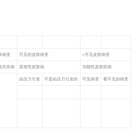
肤病变
可见的皮肤病变
±可见皮肤病变
相关疾病
原发性皮肤病
功能性皮肤疾病
由压力引发
不是由压力引发的
可见病变
看不见的病变