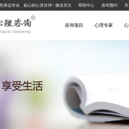
您身边专业、贴心的心灵伙伴!
微信关注
帮助中心
咨询预约
关
咨询项目
心理专家
心