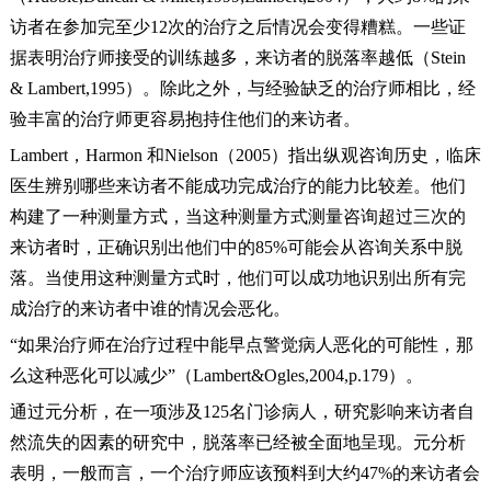
访者在参加完至少12次的治疗之后情况会变得糟糕。一些证
据表明治疗师接受的训练越多，来访者的脱落率越低（Stein
& Lambert,1995）。除此之外，与经验缺乏的治疗师相比，经
验丰富的治疗师更容易抱持住他们的来访者。
Lambert，Harmon 和Nielson（2005）指出纵观咨询历史，临床
医生辨别哪些来访者不能成功完成治疗的能力比较差。他们
构建了一种测量方式，当这种测量方式测量咨询超过三次的
来访者时，正确识别出他们中的85%可能会从咨询关系中脱
落。当使用这种测量方式时，他们可以成功地识别出所有完
成治疗的来访者中谁的情况会恶化。
“如果治疗师在治疗过程中能早点警觉病人恶化的可能性，那
么这种恶化可以减少”（Lambert&Ogles,2004,p.179）。
通过元分析，在一项涉及125名门诊病人，研究影响来访者自
然流失的因素的研究中，脱落率已经被全面地呈现。元分析
表明，一般而言，一个治疗师应该预料到大约47%的来访者会