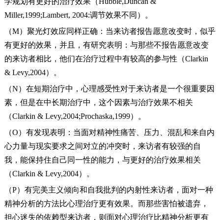
学规划有更好的治疗效果（Hubble,Duncan &
Miller,1999;Lambert, 2004:调节效果不同）。
（M）聚光灯效应同样正确：当来访者报告愿意改变时，似乎
有更好的效果，并且，有研究表明：与那些不报告愿意改变
的来访者相比，他们在治疗过程中有较高的参与性（Clarkin
& Levy,2004）。
（N）在短期治疗中，心理感受性对于来访者是一个很重要因
素，但是在中长期治疗中，这个因素与治疗效果不相关
（Clarkin & Levy,2004;Prochaska,1999）。
（O）有发现表明：当面对精神性痛苦、压力、混乱和来自内
心力量与现实要求之间对立的冲突时，来访者有较强的自
我，能保持住自己同一性的能力，与更好的治疗效果相关
（Clarkin & Levy,2004）。
（P）有完美主义倾向和自我批判的内射性来访者，面对一种
精神分析的方法比心理治疗更有效果。而那些害怕被遗弃，
担心迷失的依赖型来访者，则面对心理治疗比精神分析更有