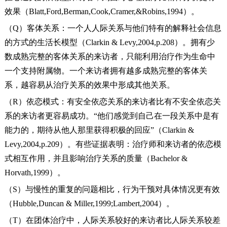
效果（Blatt,Ford,Berman,Cook,Cramer,&Robins,1994）。
（Q）客体关系：一个人人际关系与他们特有的解释社会信息
的方式的生活长模型（Clarkin & Levy,2004,p.208）。拥有少
数成熟完整的客体关系的来访者，只能利用治疗作为生命中
一个支持附属物。一个来访者拥有越多成熟完整的客体关
系，越容易从治疗关系的效果中形成其他关系。
（R）依恋模式：有安全依恋关系的来访者比有不安全依恋关
系的来访者更容易成功。“他们感觉到自己在一段关系中是有
能力的，期待从他人那里获得积极的回应”（Clarkin &
Levy,2004,p.209）。有些证据表明：治疗师和来访者的依恋模
式相互作用，并且影响治疗关系的质量（Bachelor &
Horvath,1999）。
（S）与慢性的重复的问题相比，行为干预对具体情况更有效
（Hubble,Duncan & Miller,1999;Lambert,2004）。
（T）在团体治疗中，人际关系较好的来访者比人际关系较差