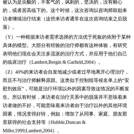
被认为是尖酸的，不客气的，讽刺的，坚决的，没有耐心
的，或者居高临下的。这个时候，这次咨询以咨询师鼓励来
访者继续治疗结束（这些来访者通常在这次咨询结束之后脱
落）。
（Y）一种根据来访者需求选择的方法优于死板的依附于某种
具体的模型。大部分有经验的治疗师都有这种体验，有研究
表明他们现在会关注多流派的治疗方式，并应用于他们自己
的临床治疗（Lambert,Bergin & Garfield,2004）。
（Z）40%的来访者会自发地减少或者过早地离开心理治疗，
而且不与治疗师解释原因。这类似于控制组等候名单上的“安
慰剂效应”，可能是治疗环境以外的因素导致这情况的不断发
生。所以有时候，来访者在治疗关系中的脱落并不意味着来
访者做的不好，可能意味着来访者由于治疗以外的其他环境
因素，情况变得好转，例如：增加了从同事、家庭、朋友那
里获得的社会支持等（Hubble,Duncan &
Miller,1999;Lambert,2004）。