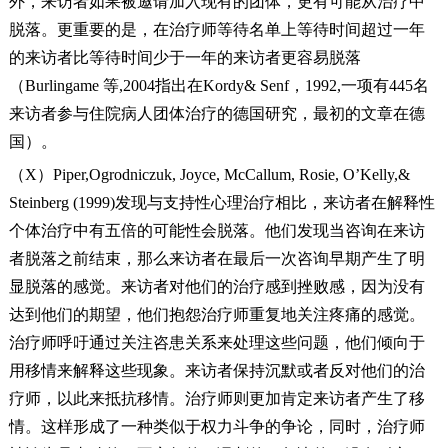
外，来访者如果被邀请加入现有的团体，更有可能从治疗中
脱落。更重要的是，在治疗师等待名单上等待时间超过一年
的来访者比等待时间少于一年的来访者更容易脱落
（Burlingame 等,2004指出在Kordy& Senf，1992,一项有445名
来访者参与住院病人团体治疗的德国研究，最初的文章在德
国）。
（X）Piper,Ogrodniczuk, Joyce, McCallum, Rosie, O’Kelly,&
Steinberg (1999)发现与支持性心理治疗相比，来访者在解释性
个体治疗中有五倍的可能性会脱落。他们发现当咨询在来访
者脱落之前结束，那么来访者在最后一次咨询早期产生了明
显脱落的感觉。来访者对他们的治疗感到挫败感，因为没有
达到他们的期望，他们抱怨治疗师重复地关注疼痛的感觉。
治疗师呼吁通过关注咨患关系来处理这些问题，他们倾向于
用移情来解释这些现象。来访者保持沉默或者反对他们的治
疗师，以此来抵抗移情。治疗师则更加肯定来访者产生了移
情。这样形成了一种类似于权力斗争的争论，同时，治疗师