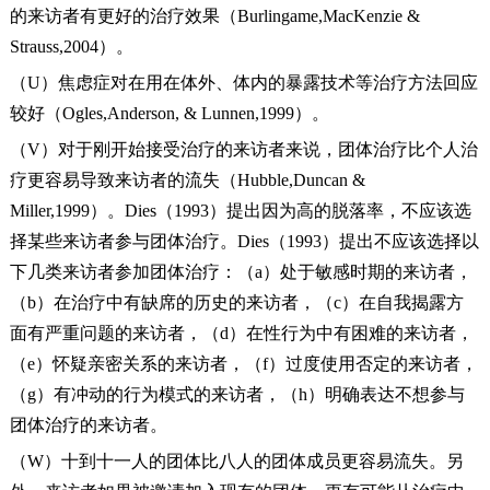
的来访者有更好的治疗效果（Burlingame,MacKenzie &
Strauss,2004）。
（U）焦虑症对在用在体外、体内的暴露技术等治疗方法回应
较好（Ogles,Anderson, & Lunnen,1999）。
（V）对于刚开始接受治疗的来访者来说，团体治疗比个人治
疗更容易导致来访者的流失（Hubble,Duncan &
Miller,1999）。Dies（1993）提出因为高的脱落率，不应该选
择某些来访者参与团体治疗。Dies（1993）提出不应该选择以
下几类来访者参加团体治疗：（a）处于敏感时期的来访者，
（b）在治疗中有缺席的历史的来访者，（c）在自我揭露方
面有严重问题的来访者，（d）在性行为中有困难的来访者，
（e）怀疑亲密关系的来访者，（f）过度使用否定的来访者，
（g）有冲动的行为模式的来访者，（h）明确表达不想参与
团体治疗的来访者。
（W）十到十一人的团体比八人的团体成员更容易流失。另