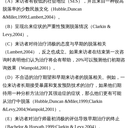
（A）来访者有较低的社会地位（SES），并且来自一种较高
脱落率的少数民族文化（Hubble,Duncan
&Miller,1999;Lambert,2004）。
（B）呈现出来症状的严重性预测脱落情况（Clarkin &
Levy,2004）。
（C）来访者对待治疗消极的态度与早期的脱落相关
（Lambert,2004），反之也成立。如果来访者在结束第一次咨
询时表明他们认为治疗将会有帮助，20%可以预测他们初期咨
询效果（Wampold,2001）。
（D）不合适的治疗期望和早期来访者的脱落相关。例如，一
位来访者长期接受暴露和复发预防技术的治疗，如果他们期
待用一种分析方法治疗其强迫症的症状，那么他们更有可能
从治疗中脱落（Hubble,Duncan &Miler,1999;Clarkin
&Levy,2004;Wampold,2001）。
（E）来访者对治疗师最初消极的评估导致早期治疗的终止
（Bachelor & Horvath,1999;Clarkin & Levy,2004）。