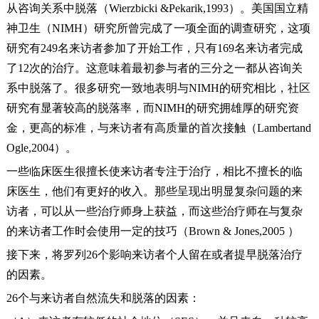
从咨询关系中脱落（Wierzbicki &Pekarik,1993）。美国国立精
神卫生（NIMH）研究所曾完成了一项全面的调查研究，这项
研究有249名来访者参加了开始工作，只有169名来访者完成
了12次的治疗。这意味着最初参与者的三分之一都从咨询关
系中脱落了。很多研究一致地表明与NIMH的研究相比，社区
研究有显著较高的脱落率，而NIMH的研究拥雄厚的研究资
金，更高的标准，与来访者有高质量的首次接触（Lambertand
Ogle,2004）。
一些临床医生很擅长使来访者专注于治疗，相比不擅长的临
床医生，他们有更好的收入。那些呈现出明显复杂问题的来
访者，可以从一些治疗师身上获益，而这些治疗师在与复杂
的来访者工作时会使用一定的技巧（Brown & Jones,2005 ）
接下来，将罗列26个影响来访者个人留在或者提早脱落治疗
的因素。
26个与来访者自然流失和脱落的因素：