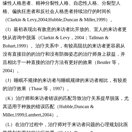
缘性人格患者、精神分裂性人格、自恋性人格、分裂型人
格、偏执狂患者和反社会人格患者持续治疗的时间长
（Clarkin & Levy,2004;Hubble,Duncan & Miller,1999）。
（I）最初表现出有敌意的来访者比开放的、宜人的来访者更
快从咨询中脱落（Clarkin & Levy，2004；Tallman &
Bohart,1999）。治疗关系中，有较高阻抗的来访者更容易从
没有直接目的的治疗和没有防御姿态的治疗师身上获益，并
且相比于一种直接的治疗方法有更好的效果（Beutler 等，
2004）。
（J）睡眠不规律的来访者与睡眠规律的来访者相比，有较差
的治疗效果（Thase 等，1997）。
（K）治疗师和来访者错误的匹配导致治疗关系提早脱落，尤
其适用于种族的错误匹配（Hubble,Duncan &
Miller,1999;Lambert,2004）。
（L）在治疗过程中，治疗师对于来访者问题的心理规划比医