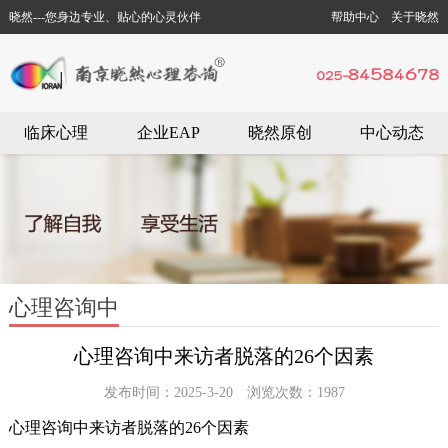
晓然---您身边专业、贴心的心灵伙伴
帮助中心
关于晓然
临床心理
企业EAP
晓然原创
中心动态
心理咨询中
心理咨询中来访者脱落的26个因素
发布时间：2025-3-20 浏览次数：1987
心理咨询中来访者脱落的26个因素