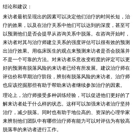
结论和建议：
来访者最初呈现出的因素可以决定他们治疗的时间长短，治
疗的效果，以及在治疗关系中他们可以达到的深度，甚至可
以预测他们是否会提早从咨询关系中脱落。在咨询开始时，
来访者对其与治疗师建立关系的强度评估可以很有效的预测
出治疗效果。用临床医生的观点来预测来访者是否会脱落并
不是一个可靠的方法。对来访者乐意改变程度的评定可以更
好的预测有脱落风险的来访者已经有所发展。建议治疗师在
评估价和早期治疗阶段，辨别有脱落风险的来访者。治疗师
也应该挖掘那些有助于帮助来访者继续参加治疗的因素。
理论上，治疗师接受多种训练经验，可以促进他们更好的了
解来访者处于什么样的状态。这样可以加强来访者治疗坚持
治疗，减少脱落。同时也有助于地位高的、资深的心理学家
来辨别他们团队中有哪些治疗师有能力可以对评估为有较高
脱落率的来访者进行工作。