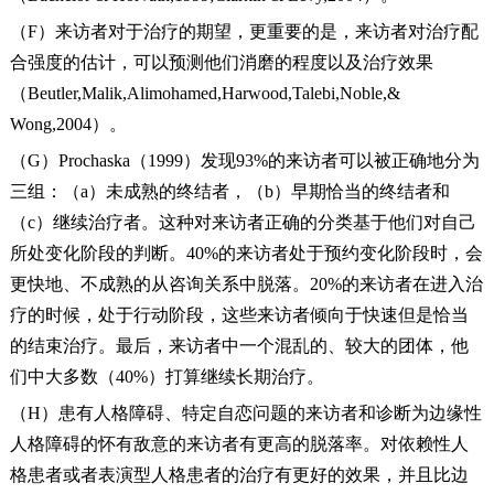
（F）来访者对于治疗的期望，更重要的是，来访者对治疗配
合强度的估计，可以预测他们消磨的程度以及治疗效果
（Beutler,Malik,Alimohamed,Harwood,Talebi,Noble,&
Wong,2004）。
（G）Prochaska（1999）发现93%的来访者可以被正确地分为
三组：（a）未成熟的终结者，（b）早期恰当的终结者和
（c）继续治疗者。这种对来访者正确的分类基于他们对自己
所处变化阶段的判断。40%的来访者处于预约变化阶段时，会
更快地、不成熟的从咨询关系中脱落。20%的来访者在进入治
疗的时候，处于行动阶段，这些来访者倾向于快速但是恰当
的结束治疗。最后，来访者中一个混乱的、较大的团体，他
们中大多数（40%）打算继续长期治疗。
（H）患有人格障碍、特定自恋问题的来访者和诊断为边缘性
人格障碍的怀有敌意的来访者有更高的脱落率。对依赖性人
格患者或者表演型人格患者的治疗有更好的效果，并且比边