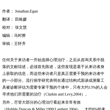
作者： Jonathan.Egan
翻译： 田栋媛
校对： 张文慧
编辑：马时骅
审稿：王怀齐
任何关于来访者一开始选择心理治疗，之后从咨询关系中脱
落的文献综述，必须首先陈述，这些发现是基于从来访者身
上获取的信息，而这些来访者只是真正需要干预的来访者中
的一小部分。流行病学研究表明在通过结构式面谈或测量工
具被诊断评估为需要专家干预的个体中，只有大约13%的人会
寻求他们所需要的治疗（Clarkin and Levy,2004）。
另外，尽管大部分的心理治疗看起来非常有效
（Hubble,Duncan & Miller,1999;Lambert,2004），大约8%的来