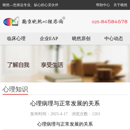
晓然---您身边专业、贴心的心灵伙伴
帮助中心
关于晓然
临床心理
企业EAP
晓然原创
中心动态
心理知识
心理病理与正常发展的关系
发布时间：2025-4-17 浏览次数：1263
心理病理与正常发展的关系