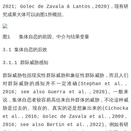
2021; Golec de Zavala & Lantos，2020)，现有研
究成果大体可以由图1所概括。
图1 集体自恋的前因、中介与结果变量
3.1 集体自恋的后效
3.1.1 群际威胁感知
群际威胁包括现实性群际威胁和象征性群际威胁，而且人们
对群际威胁的感知并不一定准确(Stephan et al.，
2016; see also Guerra et al.，2020)。一般来
说，集体自恋者较容易高估来自外群体的威胁，不论这种威
胁是过去的、现在的、真实的还是想象出来的(Cichocka
et al.，2016; Golec de Zavala et al.，2009，
2016; see also Bertin et al.，2022)。例如有研