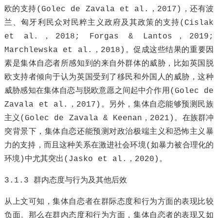
欧的支持(Golec de Zavala et al.，2017)，还有波
兰、匈牙利民众对民粹主义政府及其政策的支持(Cislak
et al.，2018; Forgas & Lantos，2019;
Marchlewska et al.，2018)。促成这些结果的重要因
素是集体自恋者所感知到的来自外群体的威胁，比如英国脱
欧支持者倾向于认为英国受到了移民和外国人的威胁，这种
威胁感知在集体自恋与脱欧意愿之间起中介作用(Golec de
Zavala et al.，2017)。另外，集体自恋能够预测民族
主义(Golec de Zavala & Keenan，2021)。在族群冲
突背景下，集体自恋还能预测对政治极端主义和恐怖主义暴
力的支持，而且这种关系在激进社会环境(如暴力被合理化的
环境)中尤其突出(Jasko et al.，2020)。
3.1.3 群内态度与行为及其他后效
从上文可知，集体自恋者在群际态度和行为方面的表现比较
负面。那么在群内态度和行为方面，集体自恋者的表现又如