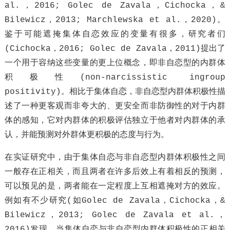
al.，2016; Golec de Zavala，Cichocka，&
Bilewicz，2013; Marchlewska et al.，2020)。
鉴于可能遮掩集体自恋效应的变量有很多，研究者们
(Cichocka，2016; Golec de Zavala，2011)提出了
一个用于容纳这些变量的更上位概念，即非自恋型的内群体
积极性(non-narcissistic ingroup
positivity)。相比于集体自恋，非自恋型内群体积极性描
述了一种更客观而非夸大的、更安全而非防御性的对于内群
体的感知，它对内群体的积极评估独立于他者对内群体的承
认，并能预测对外群体更积极的态度与行为。
在实证研究中，由于集体自恋与非自恋型内群体积极性之间
一般存在正相关，而且两者在许多后效上有着相反的预测，
可以预见的是，两者能在一定程度上互相遮掩对方的效应。
例如有不少研究(如Golec de Zavala，Cichocka，&
Bilewicz，2013; Golec de Zavala et al.，
2016)发现，当集体自恋与非自恋型内群体积极性的正相关