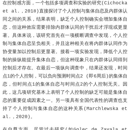
在控制感方面，一个包括多项调查和实验的研究(Cichocka
et al.，2018)直接探讨了个人控制与集体自恋及内群体认
同之间的关系，结果表明，缺乏个人控制确实会增加集体自
恋，但这种效应需要排除内群体认同的干扰后才浮现或更显
著。具体来说，该研究首先在一项横断调查中发现，个人控
制与集体自恋呈负相关，并且这种相关在将内群体认同作为
协变量加以控制后更显著。接着一项实验发现，降低个人控
制的操纵能提升集体自恋，但这种现象只在内群体认同得到
控制后才存在。在最后一项纵向调查中，结果还发现，时间
点1的个人控制，可以负向预测时间点2 (即6周后)的集体自
恋，但时间点1的集体自恋与时间点2的个人控制无关。因
此，这几项研究基本上表明了个人控制的缺乏可能是集体自
恋的重要促成因素之一。另一项具有全国代表性的调查也支
持了个人控制与集体自恋的这种关系(Marchlewska et
al.，2020)。
在自尊方面，尽管过去研究(如Golec de Zavala et