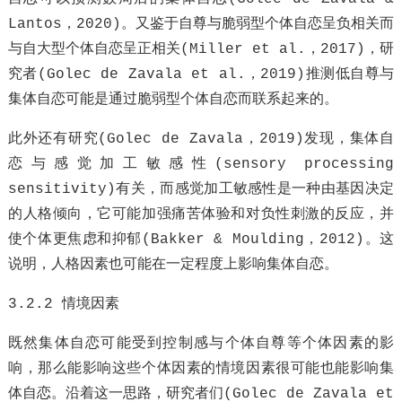
Lantos，2020)。又鉴于自尊与脆弱型个体自恋呈负相关而
与自大型个体自恋呈正相关(Miller et al.，2017)，研
究者(Golec de Zavala et al.，2019)推测低自尊与
集体自恋可能是通过脆弱型个体自恋而联系起来的。
此外还有研究(Golec de Zavala，2019)发现，集体自
恋与感觉加工敏感性(sensory processing
sensitivity)有关，而感觉加工敏感性是一种由基因决定
的人格倾向，它可能加强痛苦体验和对负性刺激的反应，并
使个体更焦虑和抑郁(Bakker & Moulding，2012)。这
说明，人格因素也可能在一定程度上影响集体自恋。
3.2.2 情境因素
既然集体自恋可能受到控制感与个体自尊等个体因素的影
响，那么能影响这些个体因素的情境因素很可能也能影响集
体自恋。沿着这一思路，研究者们(Golec de Zavala et