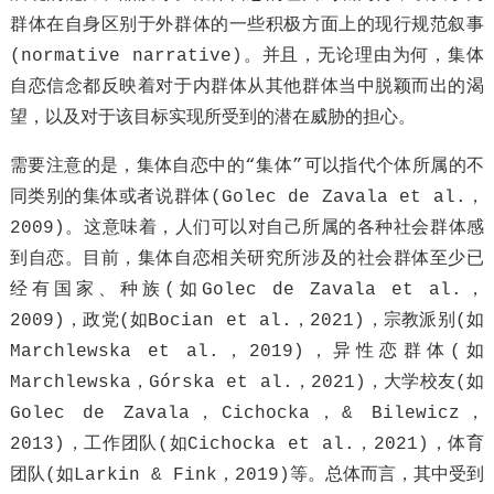
群体在自身区别于外群体的一些积极方面上的现行规范叙事
(normative narrative)。并且，无论理由为何，集体
自恋信念都反映着对于内群体从其他群体当中脱颖而出的渴
望，以及对于该目标实现所受到的潜在威胁的担心。
需要注意的是，集体自恋中的“集体”可以指代个体所属的不
同类别的集体或者说群体(Golec de Zavala et al.，
2009)。这意味着，人们可以对自己所属的各种社会群体感
到自恋。目前，集体自恋相关研究所涉及的社会群体至少已
经有国家、种族(如Golec de Zavala et al.，
2009)，政党(如Bocian et al.，2021)，宗教派别(如
Marchlewska et al.，2019)，异性恋群体(如
Marchlewska，Górska et al.，2021)，大学校友(如
Golec de Zavala，Cichocka，& Bilewicz，
2013)，工作团队(如Cichocka et al.，2021)，体育
团队(如Larkin & Fink，2019)等。总体而言，其中受到