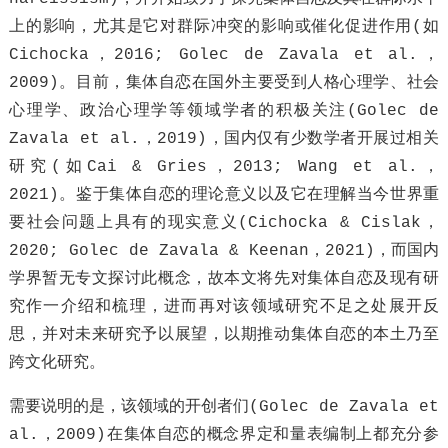
上的影响，尤其是它对群际冲突的影响或催化促进作用(如
Cichocka，2016; Golec de Zavala et al.，
2009)。目前，集体自恋在国外主要受到人格心理学、社会
心理学、政治心理学等领域学者的积极关注(Golec de
Zavala et al.，2019)，国内仅有少数学者开展过相关
研究(如Cai & Gries，2013; Wang et al.，
2021)。鉴于集体自恋的理论意义以及它在理解当今世界重
要社会问题上具有的现实意义(Cichocka & Cislak，
2020; Golec de Zavala & Keenan，2021)，而国内
学界暂无专文探讨此概念，故本文将先对集体自恋及现有研
究作一介绍和梳理，进而再对该领域研究不足之处展开反
思，并对未来研究予以展望，以期推动集体自恋的本土乃至
跨文化研究。
需要说明的是，该领域的开创者们(Golec de Zavala et
al.，2009)在集体自恋的概念界定和量表编制上都充分参