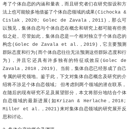
考了个体自恋的内涵和量表，而且研究者们在研究假设和方
法上也可能较多地借鉴了个体自恋领域的成果(Cichocka &
Cislak，2020; Golec de Zavala，2011)，那么可
以预见，集体自恋与个体自恋在概念和研究上都可能有些类
似之处。尽管如此，集体自恋是一个相对独立于个体自恋的
构念(Golec de Zavala et al.，2019)，它主要预测
群际态度和行为(而个体自恋往往无法预测这些群际态度和行
为)，并且它还具有许多独有的特征或效应(Golec de
Zavala，2018，2019)。当前，集体自恋已经形成了自己
专属的研究领地。鉴于此，下文对集体自恋概念及研究的介
绍将不涉足个体自恋领域; 但考虑到两个领域的潜在联系，
在随后的现有研究不足及展望部分，本文将部分地结合个体
自恋领域的最新进展(如Krizan & Herlache，2018;
Miller et al.，2021)来对集体自恋领域的研究展开反
思和讨论。