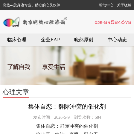
晓然---您身边专业、贴心的心灵伙伴
帮助中心
关于晓然
临床心理
企业EAP
晓然原创
中心动态
心理文章
集体自恋：群际冲突的催化剂
发布时间：2026-5-9 浏览次数：584
集体自恋：群际冲突的催化剂