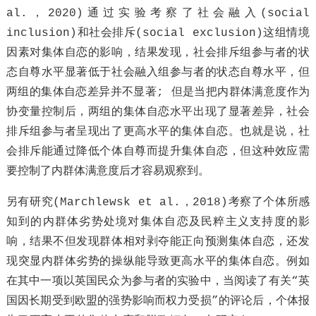
al.，2020)通过实验考察了社会融入(social
inclusion)和社会排斥(social exclusion)这组情境
因素对集体自恋的影响，结果发现，社会排斥组参与者的状
态自尊水平显著低于社会融入组参与者的状态自尊水平，但
两组的集体自恋差异并不显著; 但是当把内群体满意度作为
协变量控制后，两组的集体自恋水平出现了显著差异，社会
排斥组参与者呈现出了更高水平的集体自恋。也就是说，社
会排斥能通过降低个体自尊而提升集体自恋，但这种效应需
要控制了内群体满意度后才容易观察到。
另有研究(Marchlewsk et al.，2018)考察了个体所感
知到的内群体劣势处境对集体自恋及民粹主义支持度的影
响，结果不但发现群体相对剥夺能正向预测集体自恋，还发
现突显内群体劣势的操纵能导致更高水平的集体自恋。例如
在其中一项以英国民众为参与者的实验中，当阅读了有关“英
国因长期受到欧盟的强势影响而权力受损”的评论后，个体报