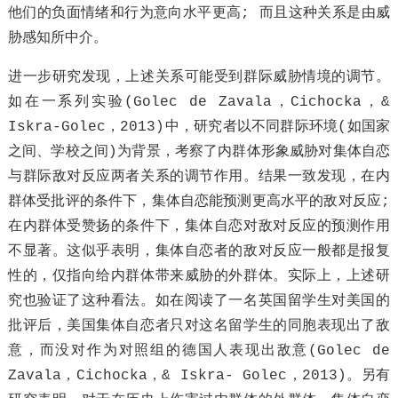
他们的负面情绪和行为意向水平更高; 而且这种关系是由威
胁感知所中介。
进一步研究发现，上述关系可能受到群际威胁情境的调节。
如在一系列实验(Golec de Zavala，Cichocka，&
Iskra-Golec，2013)中，研究者以不同群际环境(如国家
之间、学校之间)为背景，考察了内群体形象威胁对集体自恋
与群际敌对反应两者关系的调节作用。结果一致发现，在内
群体受批评的条件下，集体自恋能预测更高水平的敌对反应;
在内群体受赞扬的条件下，集体自恋对敌对反应的预测作用
不显著。这似乎表明，集体自恋者的敌对反应一般都是报复
性的，仅指向给内群体带来威胁的外群体。实际上，上述研
究也验证了这种看法。如在阅读了一名英国留学生对美国的
批评后，美国集体自恋者只对这名留学生的同胞表现出了敌
意，而没对作为对照组的德国人表现出敌意(Golec de
Zavala，Cichocka，& Iskra- Golec，2013)。另有