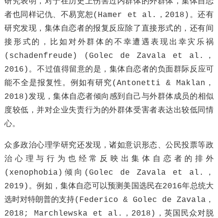
研究表明，对于在历史上伤害过内群体的外群体，集体自恋
者也同样记仇、不易宽恕(Hamer et al.，2018)。还有
研究发现，集体自恋者的报复反应除了直接形式的，还有间
接形式的，比如对外群体的不幸遭遇表现出幸灾乐祸
(schadenfreude) (Golec de Zavala et al.，
2016)。不过值得留意的是，集体自恋者的负面群际反应可
能不全是报复性。例如有研究(Antonetti & Maklan，
2018)发现，集体自恋者倾向感到自己与外群体成员的相似
度较低，并对企业失责行为的外群体受害者表达出较低同情
心。
众多政治心理学研究还发现，诸如意识形态、公民投票等政
治心理与行为也经常反映出集体自恋者的排外
(xenophobia)倾向(Golec de Zavala et al.，
2019)。例如，集体自恋可以预测美国选民在2016年总统大
选时对特朗普的支持(Federico & Golec de Zavala，
2018; Marchlewska et al.，2018)，英国民众对脱