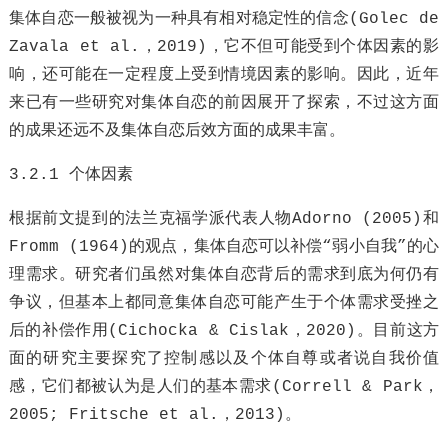
集体自恋一般被视为一种具有相对稳定性的信念(Golec de
Zavala et al.，2019)，它不但可能受到个体因素的影
响，还可能在一定程度上受到情境因素的影响。因此，近年
来已有一些研究对集体自恋的前因展开了探索，不过这方面
的成果还远不及集体自恋后效方面的成果丰富。
3.2.1 个体因素
根据前文提到的法兰克福学派代表人物Adorno (2005)和
Fromm (1964)的观点，集体自恋可以补偿“弱小自我”的心
理需求。研究者们虽然对集体自恋背后的需求到底为何仍有
争议，但基本上都同意集体自恋可能产生于个体需求受挫之
后的补偿作用(Cichocka & Cislak，2020)。目前这方
面的研究主要探究了控制感以及个体自尊或者说自我价值
感，它们都被认为是人们的基本需求(Correll & Park，
2005; Fritsche et al.，2013)。