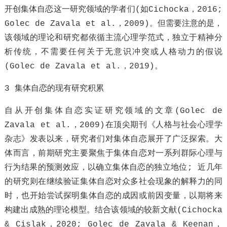
开创集体自恋这一研究领域的学者们(如Cichocka，2016;
Golec de Zavala et al.，2009)。但需要注意的是，
该领域的理论和研究都依循主流心理学范式，独立于精神分
析传统，不需要任何关于无意识冲突或人格动力的假说
(Golec de Zavala et al.，2019)。
3 集体自恋的现有研究积累
自从开创集体自恋实证研究领域的文章(Golec de
Zavala et al.，2009)在顶尖期刊《人格与社会心理学
杂志》发表以来，研究者们对集体自恋展开了广泛探索。大
体而言，前期研究主要聚焦于集体自恋对一系列群际心理与
行为结果的预测效应，以确立集体自恋的独立地位; 近几年
的研究则在继续验证集体自恋对众多社会现象的解释力的同
时，也开始尝试探明集体自恋的成因或前因变量，以期将来
构建出成熟的理论模型。结合该领域的较新文献(Cichocka
& Cislak，2020; Golec de Zavala & Keenan，