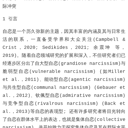
际冲突
1 引言
自恋是一个历久弥新的主题，因其丰富的内涵及其与日常生
活的联系，一直备受学界和大众关注(Campbell &
Crist，2020; Sedikides，2021; 余震坤 等，
2019)。随着自恋领域研究的扩展和深入，不但研究者们已
经逐步区分出了自大型自恋(grandiose narcissism)与
脆弱型自恋(vulnerable narcissism) (如Miller
et al.，2011)、能动型自恋(agentic narcissism)
与共生型自恋(communal narcissism) (Gebauer et
al.，2012)、钦佩型自恋(admirative narcissism)
与竞争型自恋(rivalrous narcissism) (Back et
al.，2013)等自恋的表现型; 还有许多研究者将目光转向
了自恋在群体水平上的表达，也就是集体自恋(collective
narcissism)，并开始致力于探究集体自恋及其在群际水平