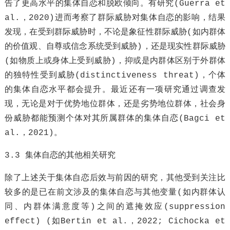
告了更高水平的集体自恋和脱欧倾向。有研究(Guerra et
al.，2020)进而考察了群际威胁对集体自恋的影响，结果
发现，在受到群际威胁时，不论是象征性群际威胁(如内群体
的价值观、自尊或信念系统受到威胁)，还是现实性群际威胁
(如物质上或身体上受到威胁)，抑或是内群体区别于外群体
的独特性受到威胁(distinctiveness threat)，个体
的集体自恋水平都会提升。最近还有一项研究通过调查发
现，无论是对于优势地位群体，还是劣势地位群体，社会身
份威胁都能预测个体对其所属群体的集体自恋(Bagci et
al.，2021)。
3.3 集体自恋的其他相关研究
除了上述关于集体自恋后效与前因的研究，其他受到关注比
较多的是已在前文涉及的集体自恋与其他变量(如内群体认
同、内群体满意度等)之间的遮掩效应(suppression
effect) (如Bertin et al.，2022; Cichocka et