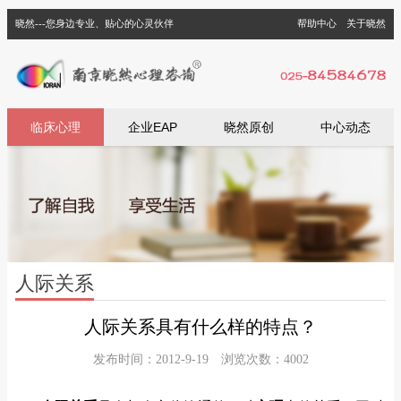
晓然---您身边专业、贴心的心灵伙伴
帮助中心
关于晓然
临床心理
企业EAP
晓然原创
中心动态
人际关系
人际关系具有什么样的特点？
发布时间：2012-9-19 浏览次数：4002