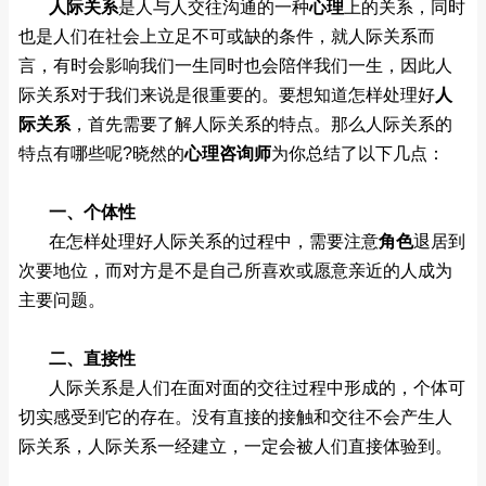
人际关系
是人与人交往沟通的一种
心理
上的关系，同时
也是人们在社会上立足不可或缺的条件，就人际关系而
言，有时会影响我们一生同时也会陪伴我们一生，因此人
际关系对于我们来说是很重要的。要想知道怎样处理好
人
际关系
，首先需要了解人际关系的特点。那么人际关系的
特点有哪些呢
?
晓然的
心理咨询师
为你总结了以下几点：
一、个体性
在怎样处理好人际关系的过程中，需要注意
角色
退居到
次要地位，而对方是不是自己所喜欢或愿意亲近的人成为
主要问题。
二、直接性
人际关系是人们在面对面的交往过程中形成的，个体可
切实感受到它的存在。没有直接的接触和交往不会产生人
际关系，人际关系一经建立，一定会被人们直接体验到。