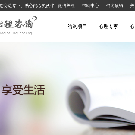
您身边专业、贴心的心灵伙伴!
微信关注
帮助中心
咨询预约
关
咨询项目
心理专家
心