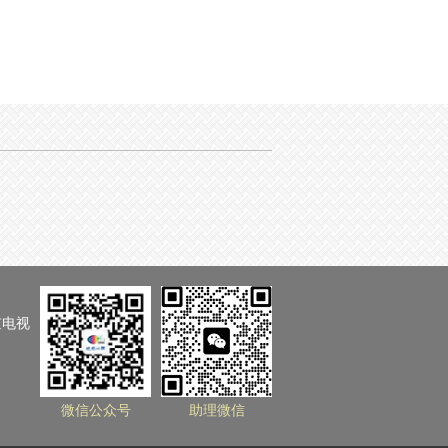
京电视
微信公众号
助理微信