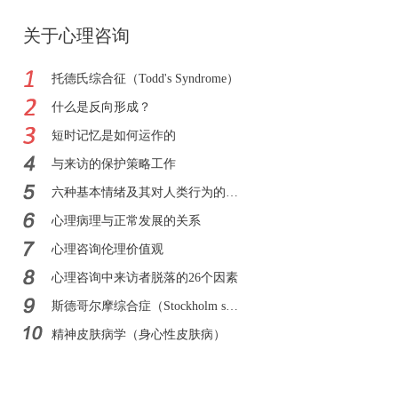
关于心理咨询
托德氏综合征（Todd's Syndrome）
什么是反向形成？
短时记忆是如何运作的
与来访的保护策略工作
六种基本情绪及其对人类行为的影响
心理病理与正常发展的关系
心理咨询伦理价值观
心理咨询中来访者脱落的26个因素
斯德哥尔摩综合症（Stockholm syndrome）
精神皮肤病学（身心性皮肤病）