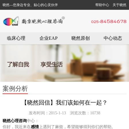
晓然---您身边专业、贴心的心灵伙伴
帮助中心
关于晓然
临床心理
企业EAP
晓然原创
中心动态
案例分析
【晓然回信】我们该如何在一起？
发布时间：2015-1-13 浏览次数：10738
晓然心理咨询
中心：
你好，我近来在
感情
上遇到了麻烦，希望能够得到你们的帮助。