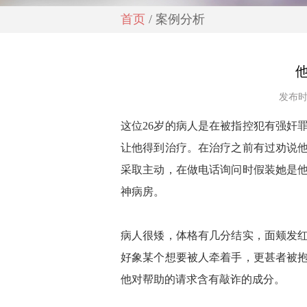
首页
/ 案例分析
发布时间
这位26岁的病人是在被指控犯有强奸
让他得到治疗。在治疗之前有过劝说
采取主动，在做电话询问时假装她是
神病房。
病人很矮，体格有几分结实，面颊发
好象某个想要被人牵着手，更甚者被
他对帮助的请求含有敲诈的成分。