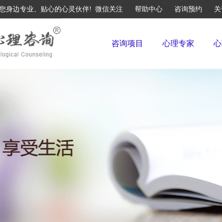
您身边专业、贴心的心灵伙伴!
微信关注
帮助中心
咨询预约
关
咨询项目
心理专家
心