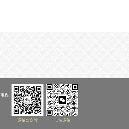
京电视
微信公众号
助理微信