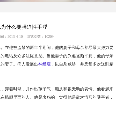
他为什么要强迫性手淫
：2013-4-10 浏览次数：10209
罪。在他被监禁的两年半期间，他的妻子和母亲都尽最大努力要
他的电话及众多法庭意见。当他妻子的兴趣逐渐平复，他的母亲
他的妻子。病人发展出
神经症
，以自杀威胁，并反复多次送到精
红，穿着时髦，并作出孩子气，顺从和很无助的表情。他看起来
抱在胳膊里面的人。他是哀怨的，觉得他是敌对情形的受害者，