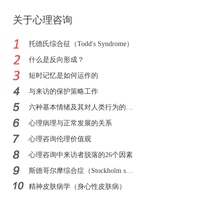
关于心理咨询
托德氏综合征（Todd's Syndrome）
什么是反向形成？
短时记忆是如何运作的
与来访的保护策略工作
六种基本情绪及其对人类行为的影响
心理病理与正常发展的关系
心理咨询伦理价值观
心理咨询中来访者脱落的26个因素
斯德哥尔摩综合症（Stockholm syndrome）
精神皮肤病学（身心性皮肤病）