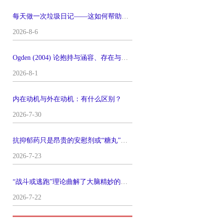
每天做一次垃圾日记——这如何帮助了我的心理健康
2026-8-6
Ogden (2004) 论抱持与涵容、存在与做梦
2026-8-1
内在动机与外在动机：有什么区别？
2026-7-30
抗抑郁药只是昂贵的安慰剂或“糖丸”么？
2026-7-23
“战斗或逃跑”理论曲解了大脑精妙的运作机制
2026-7-22