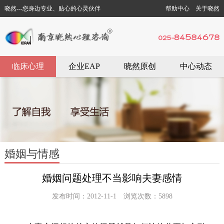
晓然---您身边专业、贴心的心灵伙伴
帮助中心
关于晓然
临床心理
企业EAP
晓然原创
中心动态
婚姻与情感
婚姻问题处理不当影响夫妻感情
发布时间：2012-11-1 浏览次数：5898