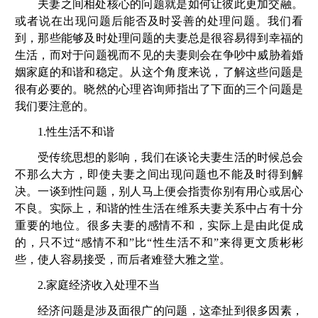
夫妻之间相处核心的问题就是如何让彼此更加交融。
或者说在出现问题后能否及时妥善的处理问题。我们看
到，那些能够及时处理问题的夫妻总是很容易得到幸福的
生活，而对于问题视而不见的夫妻则会在争吵中威胁着婚
姻家庭的和谐和稳定。从这个角度来说，了解这些问题是
很有必要的。晓然的心理咨询师指出了下面的三个问题是
我们要注意的。
1.
性生活不和谐
受传统思想的影响，我们在谈论夫妻生活的时候总会
不那么大方，即使夫妻之间出现问题也不能及时得到解
决。一谈到性问题，别人马上便会指责你别有用心或居心
不良。实际上，和谐的性生活在维系夫妻关系中占有十分
重要的地位。很多夫妻的感情不和，实际上是由此促成
的，只不过“感情不和”比“性生活不和”来得更文质彬彬
些，使人容易接受，而后者难登大雅之堂。
2.
家庭经济收入处理不当
经济问题是涉及面很广的问题，这牵扯到很多因素，