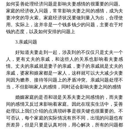
如何妥善处理经济问题是影响夫妻感情的很重要的问题。
家庭的经济收入问题，常常影响夫妻之间的感情，成为夫
妻冲突的导火索。家庭经济状况要做到量入为出，合理使
用。实际上，这并非是一个钱多钱少的问题，主要在于对
钱的态度，以及如何安排的问题上
3.
亲戚问题
好知道夫妻走到一起，涉及到的不仅仅只是丈夫一个
人，更有丈夫的亲戚，和这些人的关系也影响着夫妻感
情。丈夫的亲戚就是妻子的亲戚，妻子的亲戚就是丈夫的
亲戚，婆家和娘家都是一家人，这样就可以大大减少夫妻
间因为赡养、接待等问题上的矛盾冲突。亲戚问题处理不
当，不但影响家人的感情，同时还会影响夫妻之间的感情
婚姻
家庭的是否和谐是关系夫妻之间感情的，而夫妻
间的感情又反过来影响着
家庭
。因此在现实生活中，妥善
处理以上我们介绍的点滴琐碎事是很关键也很重要的。不
可否认，每个家庭的实际情况有所不同，出现的问题也有
所差异，但是只要是认真对待，用心解决，所有的问题都