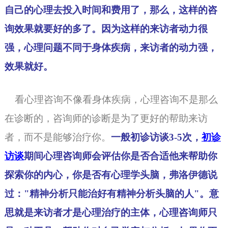
自己的心理去投入时间和费用了，那么，这样的咨
询效果就要好的多了。因为这样的来访者动力很
强，心理问题不同于身体疾病，来访者的动力强，
效果就好。
看
心理咨询
不像看身体疾病，心理咨询不是那么
在诊断的，咨询师的诊断是为了更好的帮助来访
者，而不是能够治疗你。
一般初诊访谈3-5次，
初诊
访谈
期间心理咨询师会评估你是否合适他来帮助你
探索你的内心，你是否有心理学头脑，弗洛伊德说
过："
精神分析
只能治好有精神分析头脑的人"。意
思就是来访者才是
心理治疗
的主体，心理咨询师只