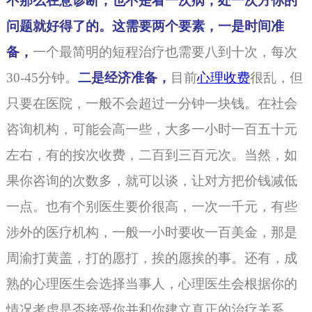
不那么在意诊断，也不是看一次病，处一次方你的
问题就好得了的。这需要两个要素，一是时间准
备，
一个最简明的短程治疗也需要八到十次，每次
30-45分钟。
二是
经济准备
，
目前
心理收费
很乱，但
只要在医院，一般不会超过一分钟一块钱。在社会
咨询机构，可能会高一些，大多一小时一百五十元
左右，有的按次收费，二百到三百元次。当然，如
果你咨询的次数多，就可以谈，让对方把价钱减低
一点。也有个别医生要价很高，一次一千元，有些
涉外的医疗机构，一般一小时要收一百美金，那是
周渝打黄盖，打的愿打，挨的愿挨的事。还有，成
熟的
心理医生
会选择当事人，心理医生会根据你的
情况考虑是否接受你并和你建立真正的治疗关系，