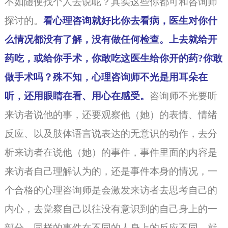
不如随便找个人去说呢？其实这些你都可和咨询师
探讨的。
看心理咨询就好比你去看病，医生对你什
么情况都没有了解，没有做任何检查。上去就给开
药吃，或给你手术，你敢吃这医生给你开的药?你敢
做手术吗？殊不知，心理咨询师不光是用耳朵在
听，还用眼睛在看、用心在感受。
咨询师
不光要听
来访者说他的事，还要观察他（她）的表情、情绪
反应、以及肢体语言说表达的无意识的动作，去分
析来访者在说他（她）的事件，事件里面的内容是
来访者自己理解认为的，还是事件本身的情况，一
个合格的心理咨询师是会激发来访者去思考自己的
内心，去觉察自己以往没有意识到的自己身上的一
部分，同样的事件在不同的人身上的反应不同，就