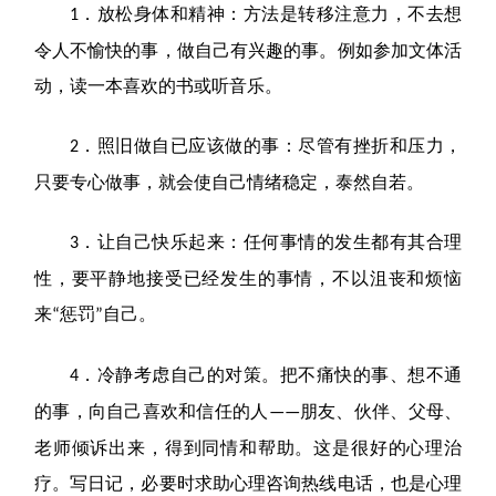
．放松身体和精神：方法是转移注意力，不去想
1
令人不愉快的事，做自己有兴趣的事。例如参加文体活
动，读一本喜欢的书或听音乐。
．照旧做自已应该做的事：尽管有挫折和压力，
2
只要专心做事，就会使自己情绪稳定，泰然自若。
．让自己快乐起来：任何事情的发生都有其合理
3
性，要平静地接受已经发生的事情，不以沮丧和烦恼
来
惩罚
自己。
“
”
．冷静考虑自己的对策。把不痛快的事、想不通
4
的事，向自己喜欢和信任的人
朋友、伙伴、父母、
——
老师倾诉出来，得到同情和帮助。这是很好的心理治
疗。写日记，必要时求助心理咨询热线电话，也是
心理