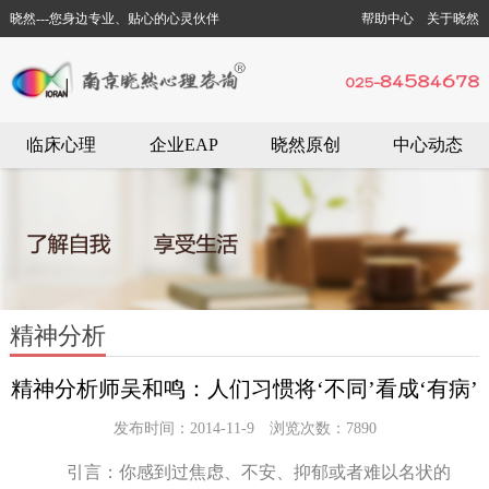
晓然---您身边专业、贴心的心灵伙伴
帮助中心
关于晓然
临床心理
企业EAP
晓然原创
中心动态
精神分析
精神分析师吴和鸣：人们习惯将‘不同’看成‘有病’
发布时间：2014-11-9 浏览次数：7890
引言：你感到过焦虑、不安、抑郁或者难以名状的