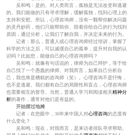
吴和鸣：是的。对人类而言，孤独是无法改变和逃避
的。我们能做的只有寻求理解，缓解孤独，找到心理上的
支持和安慰。所以，心理咨询师，没有一颗帮你解决问题
的灵丹妙药，他们只能帮助你、陪着你给自己的行为找到
原因，通过分析，让我们了解自我，并决定未来的行为。
记者：那么，普通人或心理咨询师经过培训，掌握了
科学的方法之后，可以减缓自己的孤单，提升对自我的认
识吗？比如您，能做自己的心理咨询师吗？
吴和鸣：就像有句话说的，律师为自己辩护，等于给
自己找了一个愚蠢的律师。对我而言，如果自己分析自
己，我也将是糟糕的咨询师（笑）。心理咨询不是忏悔，
也不是逃避。我们都有自己的局限性和盲点，心理咨询师
也需要相互的督导。当然，普通人学习和阅读相关
精神分
析
的著作，通常对他们是有益的。
开始摆过地摊
记者：在您眼中，30年来中国人对
心理咨询
的态度有
什么变化？
吴和鸣：现在，对我而言，是来访者排队寻求帮助。