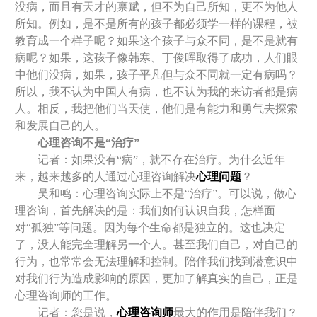
没病，而且有天才的禀赋，但不为自己所知，更不为他人
所知。例如，是不是所有的孩子都必须学一样的课程，被
教育成一个样子呢？如果这个孩子与众不同，是不是就有
病呢？如果，这孩子像韩寒、丁俊晖取得了成功，人们眼
中他们没病，如果，孩子平凡但与众不同就一定有病吗？
所以，我不认为中国人有病，也不认为我的来访者都是病
人。相反，我把他们当天使，他们是有能力和勇气去探索
和发展自己的人。
心理咨询不是“治疗”
记者：如果没有“病”，就不存在治疗。为什么近年
来，越来越多的人通过心理咨询解决
心理问题
？
吴和鸣：心理咨询实际上不是“治疗”。可以说，做心
理咨询，首先解决的是：我们如何认识自我，怎样面
对“孤独”等问题。因为每个生命都是独立的。这也决定
了，没人能完全理解另一个人。甚至我们自己，对自己的
行为，也常常会无法理解和控制。陪伴我们找到潜意识中
对我们行为造成影响的原因，更加了解真实的自己，正是
心理咨询师的工作。
记者：您是说，
心理咨询师
最大的作用是陪伴我们？