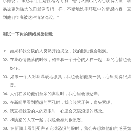
尔德说，“敏感者往往是性格内向的，他们从自己的内心获得力量，容
易被更为强大他们就像海绵一样，不断地洗手环境中的情感内容，直
到他们彻底被这种情绪淹没。”
测试一下你的情绪感染指数
如果和我交谈的人突然开始哭泣，我的眼眶也会湿润。
01.
在我心情低落的时候，如果和一个开心的人在一起，我的心情也会
02.
好转。
如果一个人对我温暖地微笑，我也会朝他笑一笑，心里觉得很温
03.
暖。
人们在谈论他们至亲的离世时，我心里会很悲痛。
04.
在新闻里看到愤怒的面孔时，我会咬紧牙关，肩头紧绷。
05.
我直视我爱的人的双眼时，心里会充满浪漫的感觉。
06.
和愤怒的人在一起，我也会感到很愤怒。
07.
在新闻上看到受害者充满恐惧的脸时，我会去想象他们的感受如
08.