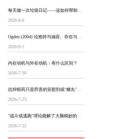
每天做一次垃圾日记——这如何帮助了我的心理健康
2026-8-6
Ogden (2004) 论抱持与涵容、存在与做梦
2026-8-1
内在动机与外在动机：有什么区别？
2026-7-30
抗抑郁药只是昂贵的安慰剂或“糖丸”么？
2026-7-23
“战斗或逃跑”理论曲解了大脑精妙的运作机制
2026-7-22