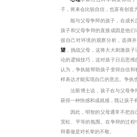
子，将来会比较自信，也富有创造
能与父母争辩的孩子，在成长
孩子和父母争辩的直接成因是他们
据自己对环境的观察分析，选择并
望
，挑战父母，这将大大刺激孩子
论的逻辑技巧，这对孩子日后思维
认为，争执能帮助孩子变得自信和
样表达才能实现自己的意志。争执
法斯博士说，孩子在与父母争
获得一种快感和成就感，既让孩子
因此，明智的父母通常不把自
宽松、平等的氛围。在争辩的过程
辩看做是对长辈的不敬。