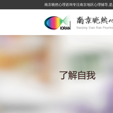
南京晓然心理咨询专注南京地区心理辅导,是