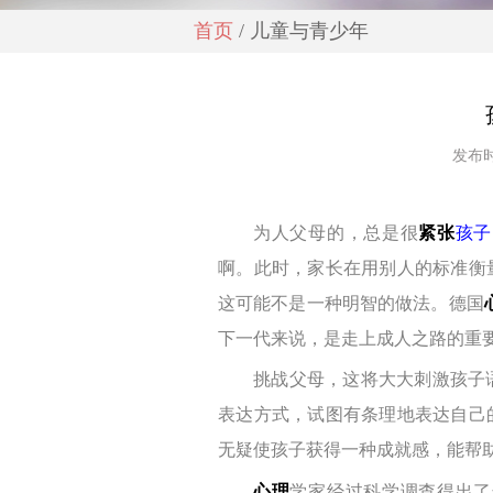
首页
/ 儿童与青少年
发布时
为人父母的，总是很
紧张
孩子
啊。此时，家长在用别人的标准衡
这可能不是一种明智的做法。德国
下一代来说，是走上成人之路的重
挑战父母，这将大大刺激孩子
表达方式，试图有条理地表达自己
无疑使孩子获得一种成就感，能帮
心理
学
家经过科学调查得出了