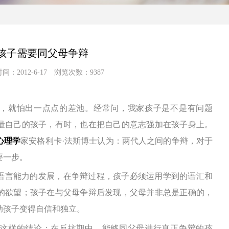
孩子需要同父母争辩
间：2012-6-17 浏览次数：9387
，就怕出一点点的差池。经常问，我家孩子是不是有问题
量自己的孩子，有时，也在
把自己的意志强加在孩子身上
。
心理学
家安格利卡·法斯博士认为：
两
代人之间的争辩，对于
要一步。
语言能力的发展，在争辩过程，孩子必须运用学到的语汇和
的欲望；孩子在与父母争辩后发现，
父母并非总是正确的
，
助孩子变得自信和独立。
这样的结论：在反抗期中，能够同父母进行真正争辩的孩