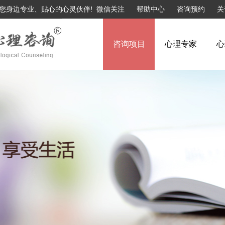
您身边专业、贴心的心灵伙伴!
微信关注
帮助中心
咨询预约
关
咨询项目
心理专家
心