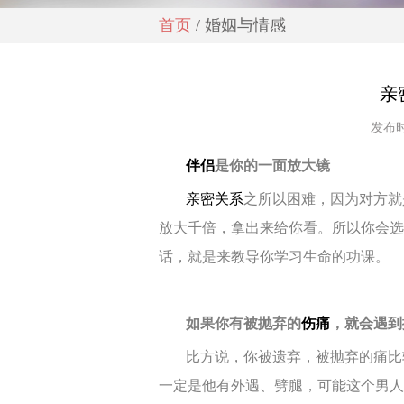
首页
/ 婚姻与情感
亲
发布时
伴侣
是你的一面放大镜
亲密关系
之所以困难，因为对方就
放大千倍，拿出来给你看。所以你会选
话，就是来教导你学习生命的功课。
如果你有被抛弃的
伤痛
，就会遇到
比方说，你被遗弃，被抛弃的痛比
一定是他有外遇、劈腿，可能这个男人