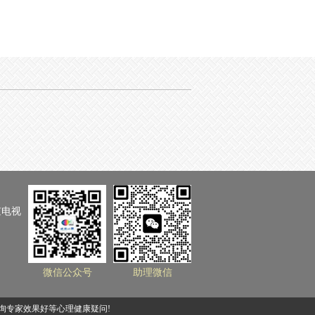
京电视
微信公众号
助理微信
询专家效果好等心理健康疑问!