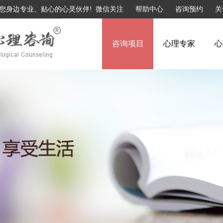
您身边专业、贴心的心灵伙伴!
微信关注
帮助中心
咨询预约
关
咨询项目
心理专家
心