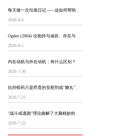
每天做一次垃圾日记——这如何帮助了我的心理健康
2026-8-6
Ogden (2004) 论抱持与涵容、存在与做梦
2026-8-1
内在动机与外在动机：有什么区别？
2026-7-30
抗抑郁药只是昂贵的安慰剂或“糖丸”么？
2026-7-23
“战斗或逃跑”理论曲解了大脑精妙的运作机制
2026-7-22