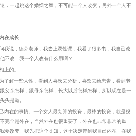
退，一起跳这个婚姻之舞，不可能一个人改变，另外一个人不
内在成长
问我说，德芬老师，我去上灵性课，我看了很多书，我自己改
他不改，我一个人改有什么用啊？
相上的。
为了解一些人性，看到人喜欢去分析，喜欢去给忠告，看到老
跟父亲怎样，跟母亲怎样，长大以后怎样怎样，所以现在是一
头头是道。
己内在的事情。一个女人最划算的投资，最棒的投资，就是投
不完全是外在，当然外在也很重要了，外在也非常非常的重
我要改变。我先把这个觉知，这个决定带到我自己内在，在我