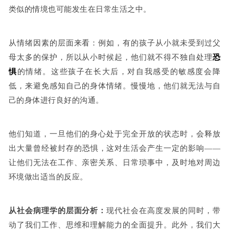
类似的情境也可能发生在日常生活之中。
从情绪因素的层面来看：
例如，有的孩子从小就未受到过父
母太多的保护，所以从小时候起，他们就不得不独自处理
恐
惧
的情绪。这些孩子在长大后，对自我感受的敏感度会降
低，来避免感知自己的身体情绪。慢慢地，他们就无法与自
己的身体进行良好的沟通。
他们知道，一旦他们的身心处于完全开放的状态时，会释放
出大量曾经被封存的恐惧，这对生活会产生一定的影响——
让他们无法在工作、亲密关系、日常琐事中，及时地对周边
环境做出适当的反应。
从社会病理学的层面分析：
现代社会在高度发展的同时，带
动了我们工作、思维和理解能力的全面提升。此外，我们大