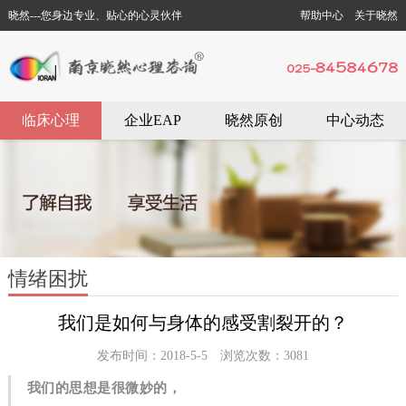
晓然---您身边专业、贴心的心灵伙伴
帮助中心
关于晓然
临床心理
企业EAP
晓然原创
中心动态
情绪困扰
我们是如何与身体的感受割裂开的？
发布时间：2018-5-5 浏览次数：3081
我们的思想是很微妙的，