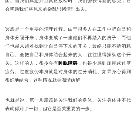
困。当我们冥想并且真正放松时，我们会获得新的感受，它
会帮助我们将原来的杂乱思绪清理出去。
冥想是一个重要的清理过程。由于很多人在工作中把自己和
身体分隔开来，身体变成了一座他们不再踏入的房子，而他
们也越来越难找到让自己停下来的开关，最终只能不断消耗
自己。会把自己和身体结合起来的人，往往懂得操纵这个开
关。这样的人，很少会有
睡眠障碍
，也很少感到压抑或过度
疲劳。过度疲劳本身就是对身体的过分消耗。如果身心得到
很好地结合，这种情况就会渐渐缓解。
也就是说，第一步应该是关注我们的身体。关注身体并不代
表就得到了一切，但它是至关重要的一步。