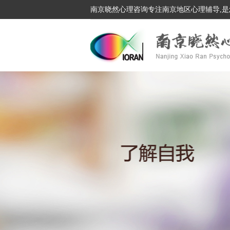
南京晓然心理咨询专注南京地区心理辅导,是