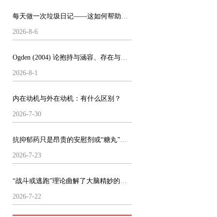
每天做一次垃圾日记——这如何帮助了我的心理健康
2026-8-6
Ogden (2004) 论抱持与涵容、存在与做梦
2026-8-1
内在动机与外在动机：有什么区别？
2026-7-30
抗抑郁药只是昂贵的安慰剂或“糖丸”么？
2026-7-23
“战斗或逃跑”理论曲解了大脑精妙的运作机制
2026-7-22