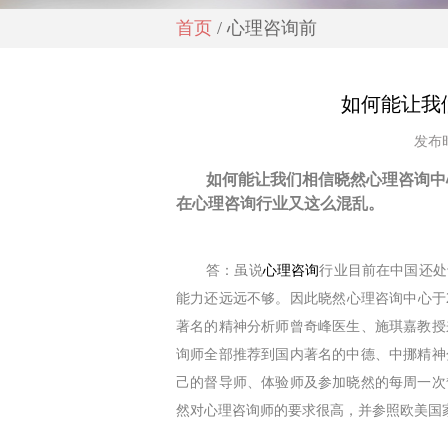
首页
/ 心理咨询前
如何能让我
发布时
如何能让我们相信晓然心理咨询中
在心理咨询行业又这么混乱
。
答：虽说
心理咨询
行业目前在中国还处
能力还远远不够。因此晓然心理咨询中心于
著名的精神分析师曾奇峰医生、
施琪嘉
教授
询师全部推荐到国内著名的中德、中挪精神
己的督导师、体验师及参加晓然的每周一次
然对心理咨询师的要求很高，并参照欧美国