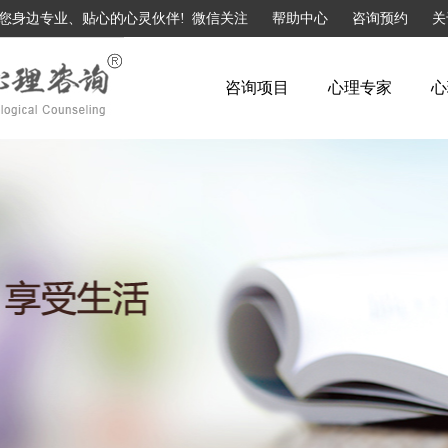
您身边专业、贴心的心灵伙伴!
微信关注
帮助中心
咨询预约
关
咨询项目
心理专家
心