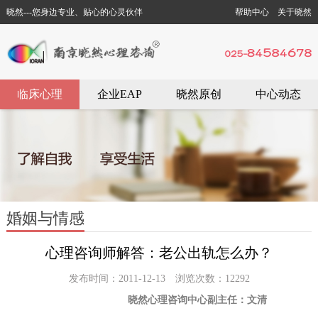
晓然---您身边专业、贴心的心灵伙伴
帮助中心
关于晓然
临床心理
企业EAP
晓然原创
中心动态
婚姻与情感
心理咨询师解答：老公出轨怎么办？
发布时间：2011-12-13 浏览次数：12292
晓然心理咨询中心副主任：文清