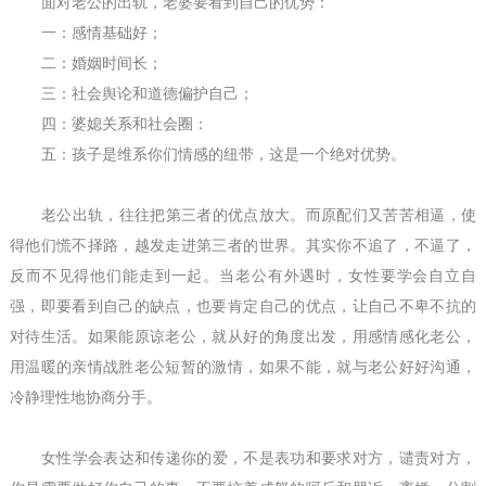
面对老公的出轨，老婆要看到自己的优势：
一：感情基础好；
二：婚姻时间长；
三：社会舆论和道德偏护自己；
四：婆媳关系和社会圈：
五：孩子是维系你们情感的纽带，这是一个绝对优势。
老公出轨，往往把第三者的优点放大。而原配们又苦苦相逼，使
得他们慌不择路，越发走进第三者的世界。其实你不追了，不逼了，
反而不见得他们能走到一起。当老公有外遇时，女性要学会自立自
强，即要看到自己的缺点，也要肯定自己的优点，让自己不卑不抗的
对待生活。如果能原谅老公，就从好的角度出发，用感情感化老公，
用温暖的亲情战胜老公短暂的激情，如果不能，就与老公好好沟通，
冷静理性地协商分手。
女性学会表达和传递你的爱，不是表功和要求对方，谴责对方，