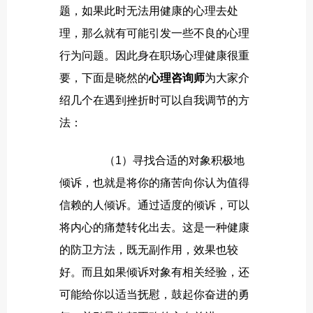
题，如果此时无法用健康的心理去处
理，那么就有可能引发一些不良的心理
行为问题。因此身在职场心理健康很重
要，下面是晓然的
心理咨询师
为大家介
绍几个在遇到挫折时可以自我调节的方
法：
（
1
）寻找合适的对象积极地
倾诉，也就是将你的
痛苦
向你认为值得
信赖的人倾诉。通过适度的倾诉，可以
将内心的痛楚转化出去。这是一种健康
的防卫方法，既无副作用，效果也较
好。而且如果倾诉对象有相关经验，还
可能给你以适当抚慰，鼓起你奋进的勇