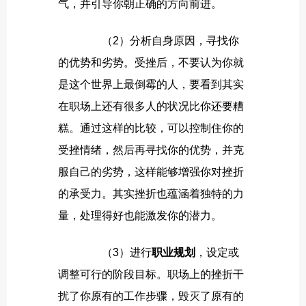
气，并引导你朝正确的方向前进。
（
2
）
分析
自身原因，寻找你
的优势和劣势。受挫后，不要认为你就
是这个世界上最倒霉的人，要看到其实
在职场上还有很多人的状况比你还要糟
糕。通过这样的比较，可以控制住你的
受挫情绪，然后再寻找你的优势，并克
服自己的劣势，这样能够增强你对挫折
的承受力。其实挫折也蕴涵着独特的力
量，处理得好也能激发你的潜力。
（
3
）进行
职业规划
，设定或
调整可行的阶段目标。职场上的挫折干
扰了你原有的工作步骤，毁灭了原有的