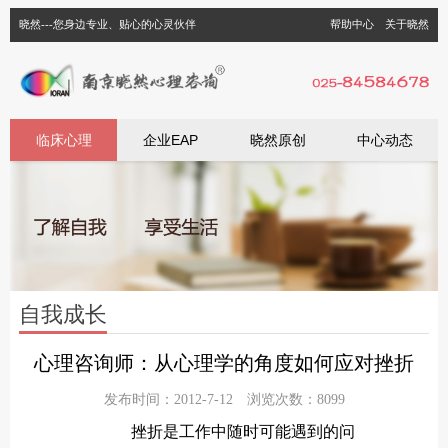
晓然---您身边专业、贴心的心灵伙伴
帮助中心
关于晓然
临床心理
企业EAP
晓然原创
中心动态
自我成长
心理咨询师：从心理学的角度如何应对挫折
发布时间：2012-7-12 浏览次数：8099
挫折
是工作中随时可能遇到的问